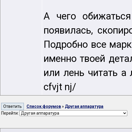
А чего обижаться
появилась, скопир
Подробно все марк
именно твоей дета
или лень читать а 
cfvjt nj/
Список форумов
»
Другая аппаратура
Перейти: