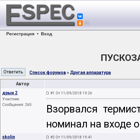
Регистрация
•
Вход
ПУСКОЗА
Список форумов
»
Другая аппаратура
Автор
дрын 2
#1 От 11/09/2018 19:26
Участник
Сообщения: 265
Взорвался термист
номинал на входе 
skolin
#2 От 11/09/2018 19:41