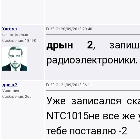
Yuritsh
#8 От 20/09/2018 20:40
Фанат форума
Сообщения: 18498
дрын 2
, запи
радиоэлектроники.
дрын 2
#9 От 21/09/2018 06:11
Участник
Сообщения: 265
Уже записался ск
NTC1015не все же 
тебе поставлю -2