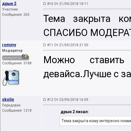
дрын 2
#10 От 21/09/2018 18:11
Участник
Сообщения: 265
Тема закрыта ко
СПАСИБО МОДЕРА
rommy
#11 От 21/09/2018 21:50
Модератор
Можно ставить
Сообщения: 3188
девайса.Лучше с за
skolin
#12 От 23/09/2018 16:09
Передовик
Сообщения: 1218
дрын 2 писал:
Тема закрыта кому интересно ном