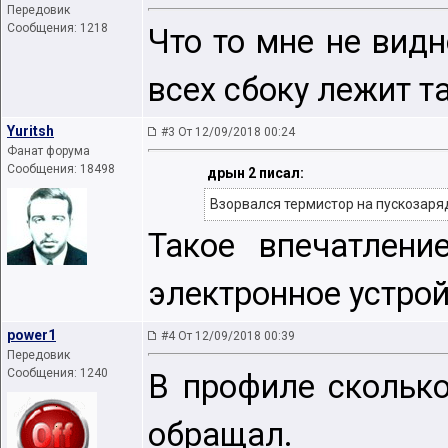
Передовик
Сообщения: 1218
Что то мне не видн
всех сбоку лежит та
Yuritsh
#3 От 12/09/2018 00:24
Фанат форума
Сообщения: 18498
дрын 2 писал:
Взорвался термистор на пускозаряд
Такое впечатлени
электронное устро
power1
#4 От 12/09/2018 00:39
Передовик
Сообщения: 1240
В профиле сколько
обращал.