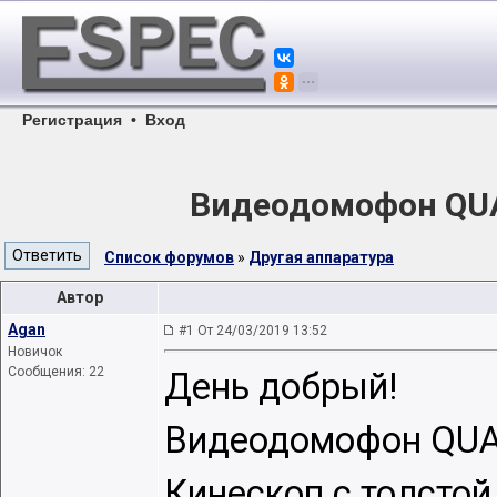
Регистрация
•
Вход
Видеодомофон QUA
Список форумов
»
Другая аппаратура
Автор
Agan
#1 От 24/03/2019 13:52
Новичок
Сообщения: 22
День добрый!
Видеодомофон QUAN
Кинескоп с толстой