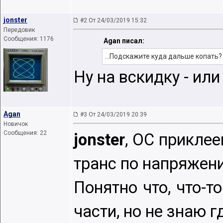
jonster
#2 От 24/03/2019 15:32
Передовик
Сообщения: 1176
Agan писал:
...Подскажите куда дальше копать?
Ну на вскидку - или
Agan
#3 От 24/03/2019 20:39
Новичок
Сообщения: 22
jonster
, ОС прикле
транс по напряжен
Понятно что, что-т
части, но не знаю г