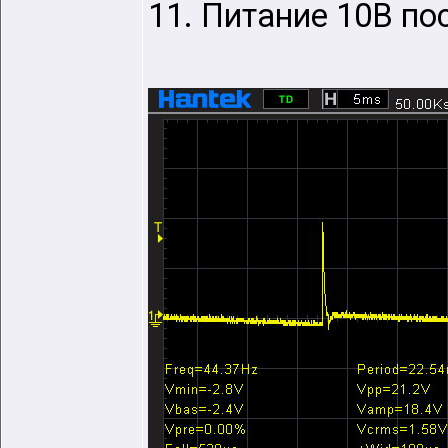
11. Питание 10В по