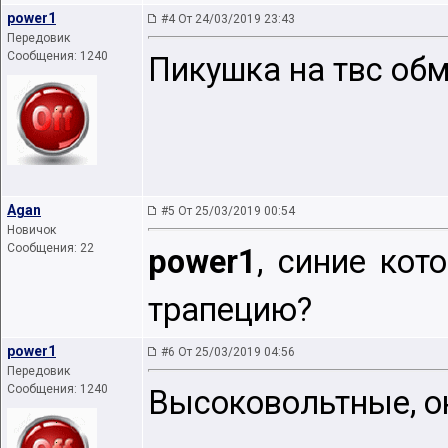
power1
#4 От 24/03/2019 23:43
Передовик
Сообщения: 1240
Пикушка на твс обм
Agan
#5 От 25/03/2019 00:54
Новичок
Сообщения: 22
power1
, синие кот
трапецию?
power1
#6 От 25/03/2019 04:56
Передовик
Сообщения: 1240
Высоковольтные, он