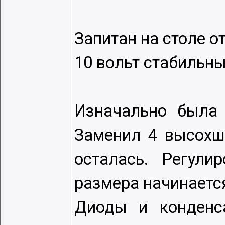
Запитан на столе о
10 вольт стабильны
Изначально была 
Заменил 4 высохши
осталась. Регули
размера начинается
Диоды и конденс