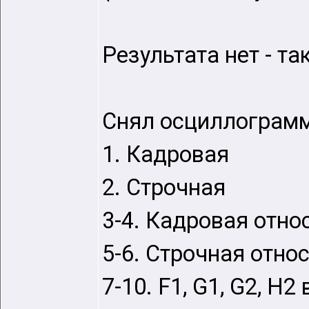
Результата нет - т
Снял осциллограм
1. Кадровая
2. Строчная
3-4. Кадровая отно
5-6. Строчная отно
7-10. F1, G1, G2, H