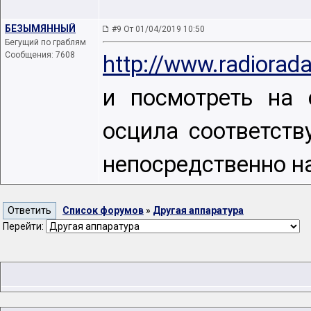
БЕЗЫМЯННЫЙ
#9 От 01/04/2019 10:50
Бегущий по граблям
Сообщения: 7608
http://www.radiora
и посмотреть на 
осцила соответств
непосредственно на
Список форумов
»
Другая аппаратура
Перейти: