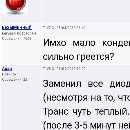
БЕЗЫМЯННЫЙ
#7 От 25/03/2019 06:40
Бегущий по граблям
Сообщения: 7608
Имхо мало конден
сильно греется?
Agan
#8 От 01/04/2019 10:20
Новичок
Сообщения: 22
Заменил все диод
(несмотря на то, ч
Транс чуть теплый.
(после 3-5 минут н