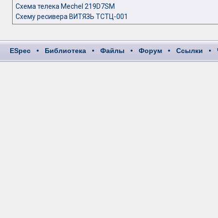
Схема телека Mechel 219D7SM
Схему ресивера ВИТЯЗЬ ТСТЦ-001
ESpec
•
Библиотека
•
Файлы
•
Форум
•
Ссылки
•