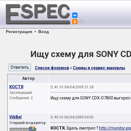
Регистрация
•
Вход
Ищу схему для SONY C
Список форумов
»
Схемы и сервис-мануалы
Автор
КОСТЯ
#1 От 04/04/2009 21:28
Заглянувший
Ищу схему для SONY CDX-D7800 выгорел
Сообщения: 2
VikBel
#2 От 06/04/2009 04:05
Старший модератор
КОСТЯ
, Здесь смотрел ?
http://monitor.