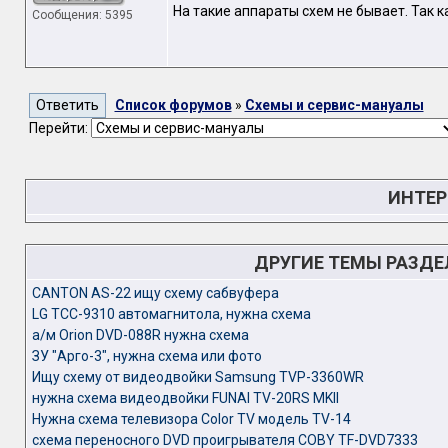
На такие аппараты схем не бывает. Так к
Сообщения: 5395
Список форумов
»
Схемы и сервис-мануалы
Перейти:
ИНТЕР
ДРУГИЕ ТЕМЫ РАЗД
CANTON AS-22 ищу схему сабвуфера
LG TCC-9310 автомагнитола, нужна схема
а/м Orion DVD-088R нужна схема
ЗУ "Арго-3", нужна схема или фото
Ищу схему от видеодвойки Samsung TVP-3360WR
нужна схема видеодвойки FUNAI TV-20RS MKII
Нужна схема телевизора Color TV модель TV-14
схема переносного DVD проигрывателя COBY TF-DVD7333