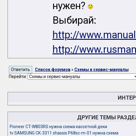
нужен?
Выбирай:
http://www.manual
http://www.rusman
Список форумов
»
Схемы и сервис-мануалы
Перейти:
ИНТЕР
ДРУГИЕ ТЕМЫ РАЗД
Pioneer CT-W803RS нужна схема кассетной деки
tv SAMSUNG CK-3311 shassis P68sc-m-01 нужна схема