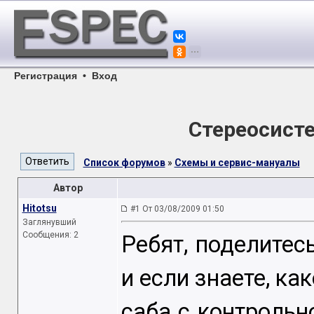
Регистрация
•
Вход
Стереосисте
Список форумов
»
Схемы и сервис-мануалы
Автор
Hitotsu
#1 От 03/08/2009 01:50
Заглянувший
Сообщения: 2
Ребят, поделитес
и если знаете, ка
саба с контрольн