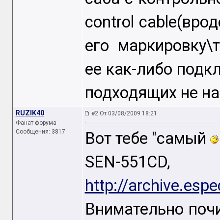
control cable(вро
его маркировку\
ее как-либо подкл
подходящих не на
RUZIK40
#2 От 03/08/2009 18:21
Фанат форума
Сообщения: 3817
Вот тебе "самый
SEN-551
http://archive.esp
Внимательно почи