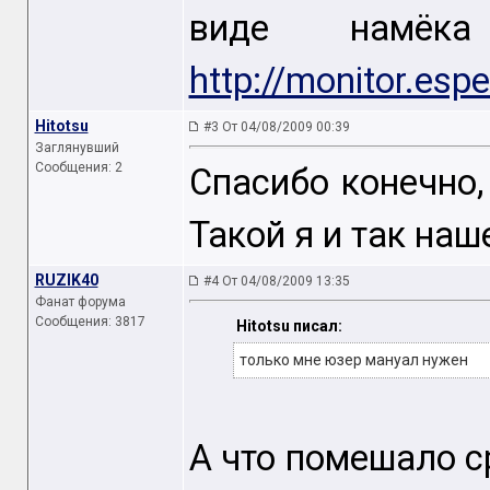
виде намё
http://monitor.esp
Hitotsu
#3 От 04/08/2009 00:39
Заглянувший
Сообщения: 2
Спасибо конечно,
Такой я и так на
RUZIK40
#4 От 04/08/2009 13:35
Фанат форума
Сообщения: 3817
Hitotsu писал:
только мне юзер мануал нужен
А что помешало с