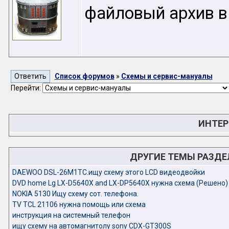
файловый архив в
Список форумов
»
Схемы и сервис-мануалы
Перейти:
ИНТЕР
ДРУГИЕ ТЕМЫ РАЗД
DAEWOO DSL-26M1TC.ищу схему этого LCD видеодвойки
DVD home Lg LX-D5640X and LX-DP5640X нужна схема (Решено)
NOKIA 5130 Ищу схему сот. телефона.
TV TCL 21106 нужна помощь или схема
инструкция на системный телефон
ищу схему на автомагнитолу sony CDX-GT300S