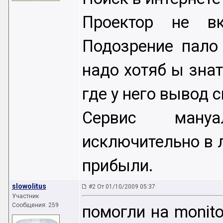
Проектор не вкл
Подозрение пало
надо хотяб ы зна
где у него вывод 
Сервис мануа
исключительно в 
прибыли.
slowolitus
#2 От 01/10/2009 05:37
Участник
Сообщения: 259
помогли на monito