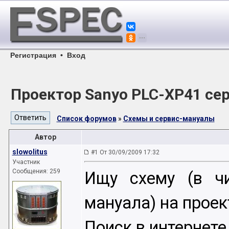
Регистрация
•
Вход
Проектор Sanyo PLC-XP41 с
Список форумов
»
Схемы и сервис-мануалы
Автор
slowolitus
#1 От 30/09/2009 17:32
Участник
Сообщения: 259
Ищу схему (в ч
мануала) на проек
Поиск в интернете