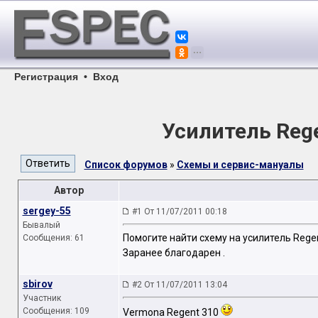
Регистрация
•
Вход
Усилитель Rege
Список форумов
»
Схемы и сервис-мануалы
Автор
sergey-55
#1 От 11/07/2011 00:18
Бывалый
Помогите найти схему на усилитель Regen
Сообщения: 61
Заранее благодарен .
sbirov
#2 От 11/07/2011 13:04
Участник
Сообщения: 109
Vermona Regent 310