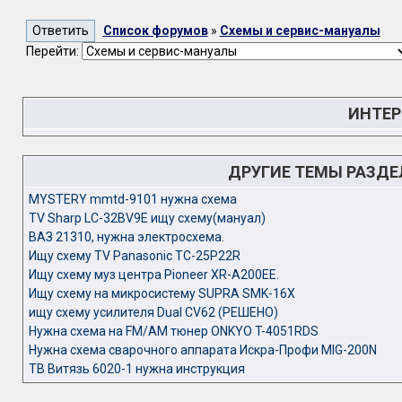
Список форумов
»
Схемы и сервис-мануалы
Перейти:
ИНТЕР
ДРУГИЕ ТЕМЫ РАЗД
MYSTERY mmtd-9101 нужна схема
TV Sharp LC-32BV9E ищу схему(мануал)
ВАЗ 21310, нужна электросхема.
Ищу схему TV Panasonic TC-25P22R
Ищу схему муз центра Pioneer XR-A200EE.
Ищу схему на микросистему SUPRA SMK-16X
ищу схему усилителя Dual CV62 (РЕШЕНО)
Нужна схема на FM/AM тюнер ONKYO T-4051RDS
Нужна схема сварочного аппарата Искра-Профи MIG-200N
ТВ Витязь 6020-1 нужна инструкция