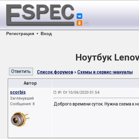
Регистрация
•
Вход
Ноутбук Lenov
Список форумов
»
Схемы и сервис-мануалы
Автор
scorbis
#1 От 10/06/2020 01:54
Заглянувший
Доброго времени суток. Нужна схема к н
Сообщения: 8