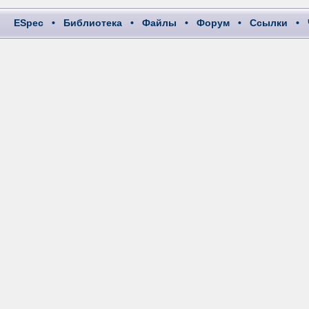
ESpec
•
Библиотека
•
Файлы
•
Форум
•
Ссылки
•