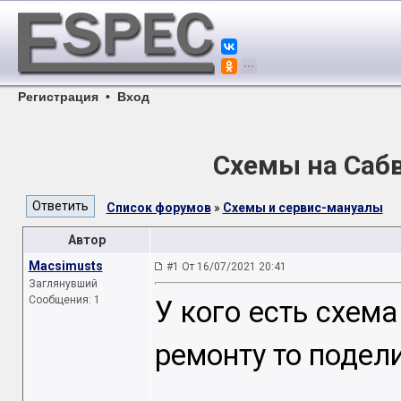
Регистрация
•
Вход
Схемы на Сабв
Список форумов
»
Схемы и сервис-мануалы
Автор
Macsimusts
#1 От 16/07/2021 20:41
Заглянувший
Сообщения: 1
У кого есть схема
ремонту то поделит