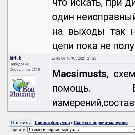
что искать, при д
один неисправный
на выходы так н
цепи пока не полу
birluk
#2 От 16/07/2021 21:28
Передовик
Сообщения: 2210
Macsimusts
, схе
помощь. Вы
измерений,состав
Список форумов
»
Схемы и сервис-мануалы
Перейти: