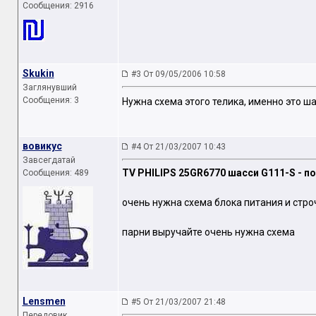
Сообщения: 2916
Skukin
#3 От 09/05/2006 10:58
Заглянувший
Сообщения: 3
Нужна схема этого телика, именно это ш
вовикус
#4 От 21/03/2007 10:43
Завсегдатай
TV PHILIPS 25GR6770 шасси G111-S - п
Сообщения: 489
очень нужна схема блока питания и стро
парни выручайте очень нужна схема
Lensmen
#5 От 21/03/2007 21:48
Передовик