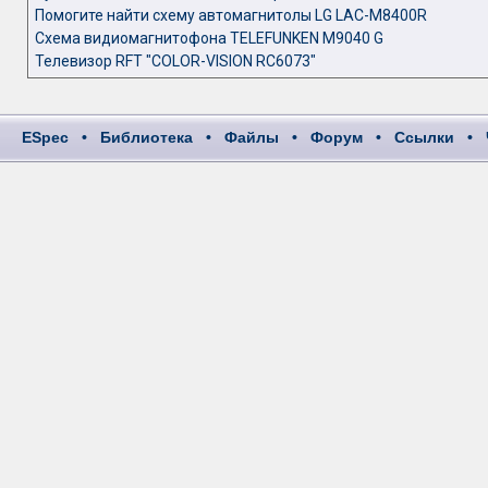
Помогите найти схему автомагнитолы LG LAC-M8400R
Схема видиомагнитофона TELEFUNKEN M9040 G
Телевизор RFT "COLOR-VISION RC6073"
ESpec
•
Библиотека
•
Файлы
•
Форум
•
Ссылки
•