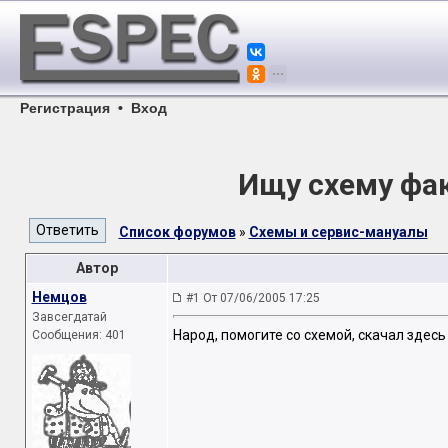
Регистрация
•
Вход
Ищу схему фа
Список форумов
»
Схемы и сервис-мануалы
Автор
Немцов
#1 От 07/06/2005 17:25
Завсегдатай
Народ, помогите со схемой, скачал здесь 
Сообщения: 401