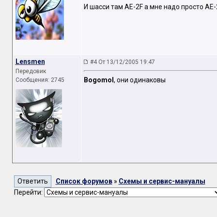
И шасси там AE-2F а мне надо просто AE
Lensmen
#4 От 13/12/2005 19:47
Передовик
Bogomol
, они одинаковы
Сообщения: 2745
Список форумов
»
Схемы и сервис-мануалы
Перейти: