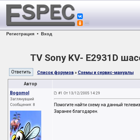
Регистрация
•
Вход
TV Sony KV- E2931D шас
Список форумов
»
Схемы и сервис-мануалы
Автор
Bogomol
#1 От 13/12/2005 14:29
Заглянувший
Помогите найти схему на данный телеви
Сообщения: 8
Заранее благодарен.