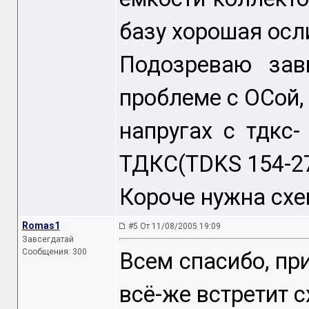
базу хорошая осл
Подозреваю зав
проблеме с ОСой,
напругах с тдкс-
ТДКС(TDKS 154-2
Короче нужна схе
Romas1
#5 От 11/08/2005 19:09
Завсегдатай
Сообщения: 300
Всем спасибо, пр
всё-же встретит с