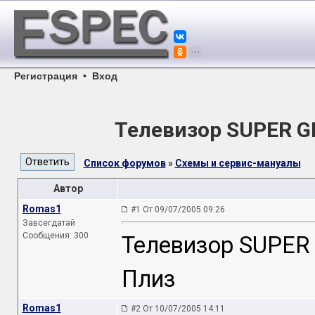
Регистрация
•
Вход
Телевизор SUPER 
Список форумов
»
Схемы и сервис-мануалы
Автор
Romas1
#1 От 09/07/2005 09:26
Завсегдатай
Сообщения: 300
Телевизор SUPER
Плиз
Romas1
#2 От 10/07/2005 14:11