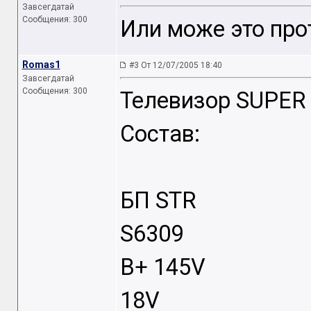
Завсегдатай
Сообщения: 300
Или може это про
Romas1
#3 От 12/07/2005 18:40
Завсегдатай
Сообщения: 300
Телевизор SUPE
Состав:
БП STR
S6309
B+ 145V
18V