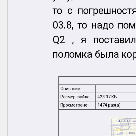
то с погрешност
03.8, то надо по
Q2 , я поставил
поломка была кор
Описание:
Размер файла:
423.07 КБ
Просмотрено:
1474 раз(а)