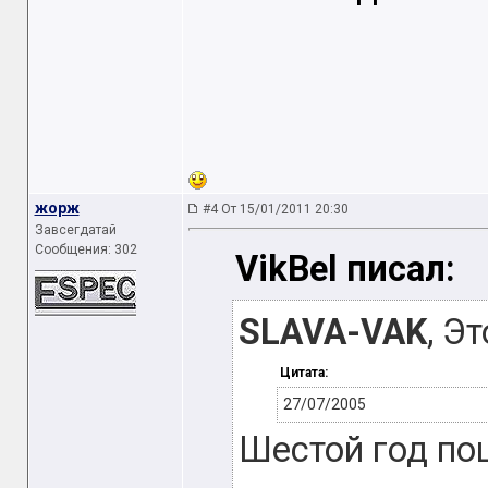
жорж
#4 От 15/01/2011 20:30
Завсегдатай
Сообщения: 302
VikBel писал:
SLAVA-VAK
, Э
Цитата:
27/07/2005
Шестой год по