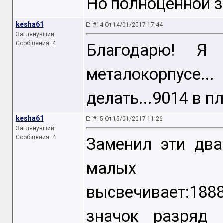
Но полноценной з
kesha61
#14 От 14/01/2017 17:44
Заглянувший
Сообщения: 4
Благодарю! Я
металокорпусе.
делать...9014 в 
kesha61
#15 От 15/01/2017 11:26
Заглянувший
Сообщения: 4
Заменил эти два
малых пр
высвечивает:188
значок разряд 