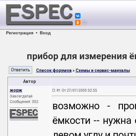
Регистрация
•
Вход
прибор для измерения 
Список форумов
»
Схемы и сервис-мануалы
Автор
жорж
#1 От 27/07/2005 02:55
Завсегдатай
Сообщения: 302
возможно - про
ёмкости -- нужна 
левом углу и почт