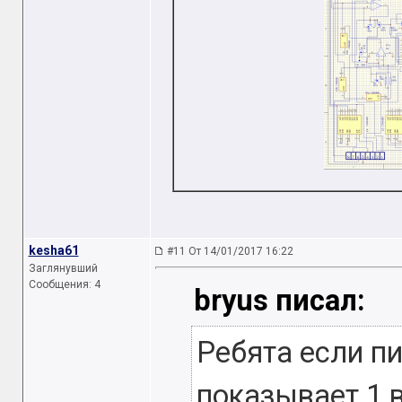
kesha61
#11 От 14/01/2017 16:22
Заглянувший
Сообщения: 4
bryus писал:
Ребята если пи
показывает 1 в