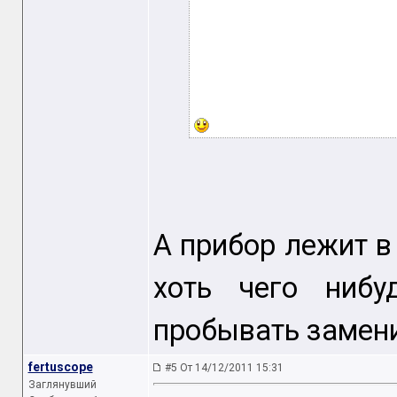
А прибор лежит в
хоть чего нибу
пробывать замени
fertuscope
#5 От 14/12/2011 15:31
Заглянувший