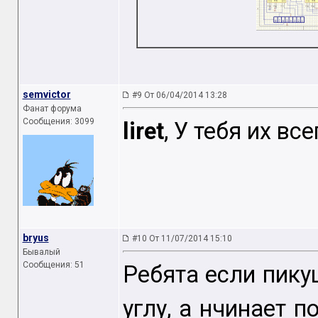
semvictor
#9 От 06/04/2014 13:28
Фанат форума
Сообщения: 3099
liret
, У тебя их вс
bryus
#10 От 11/07/2014 15:10
Бывалый
Сообщения: 51
Ребята если пику
углу, а нчинает п