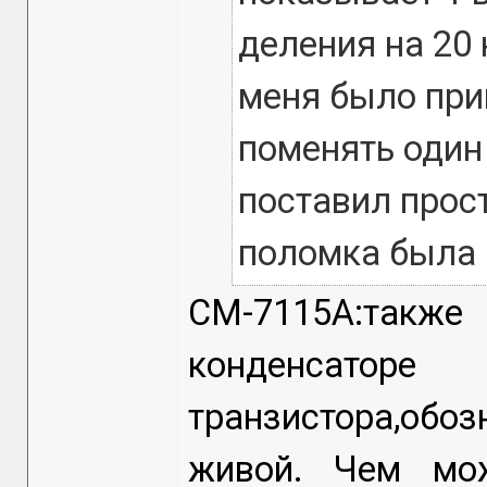
деления на 20 
меня было прим
поменять один 
поставил прост
поломка была 
СМ-7115А:такж
конденсат
транзистора,обо
живой. Чем мо