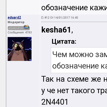
обозначение кажи
eduard2
#12 От 14/01/2017 16:45
Модератор
kesha61
,
Сообщения: 4783
Цитата:
Чем можно зам
обозначение к
Так на схеме же 
у че нет такого т
2N4401