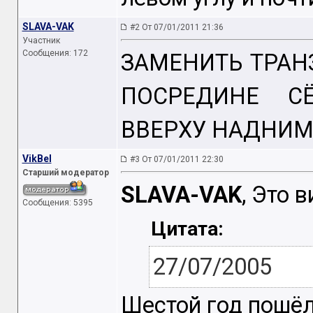
SLAVA-VAK
#2 От 07/01/2011 21:36
Участник
Сообщения: 172
ЗАМЕНИТЬ ТРАНЗ
ПОСРЕДИНЕ С
ВВЕРХУ НАДНИМ
VikBel
#3 От 07/01/2011 22:30
Старший модератор
SLAVA-VAK
, Это 
Сообщения: 5395
Цитата:
27/07/2005
Шестой год пошёл