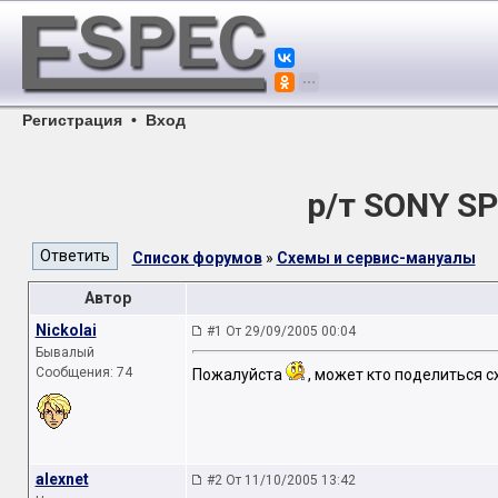
Регистрация
•
Вход
р/т SONY SP
Список форумов
»
Схемы и сервис-мануалы
Автор
Nickolai
#1 От 29/09/2005 00:04
Бывалый
Сообщения: 74
Пожалуйста
, может кто поделиться с
alexnet
#2 От 11/10/2005 13:42