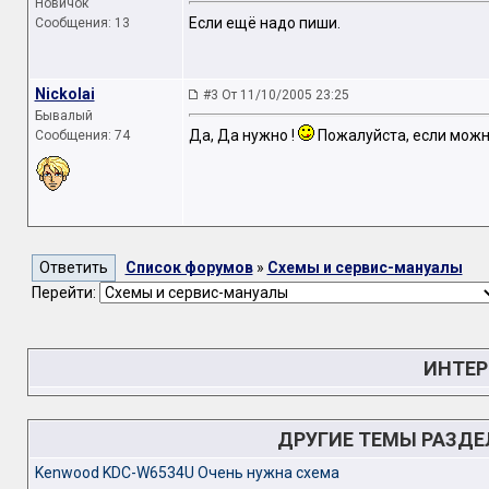
Новичок
Если ещё надо пиши.
Сообщения: 13
Nickolai
#3 От 11/10/2005 23:25
Бывалый
Да, Да нужно !
Пожалуйста, если можн
Сообщения: 74
Список форумов
»
Схемы и сервис-мануалы
Перейти:
ИНТЕР
ДРУГИЕ ТЕМЫ РАЗД
Kenwood KDC-W6534U Очень нужна схема