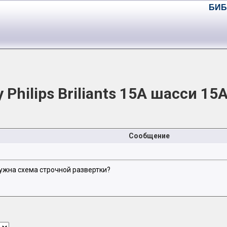
БИБ
 Philips Briliants 15A шасси 15
Сообщение
нужна схема строчной развертки?