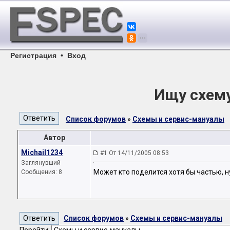
Регистрация
•
Вход
Ищу схему
Список форумов
»
Схемы и сервис-мануалы
Автор
Michail1234
#1 От 14/11/2005 08:53
Заглянувший
Может кто поделится хотя бы частью, 
Сообщения: 8
Список форумов
»
Схемы и сервис-мануалы