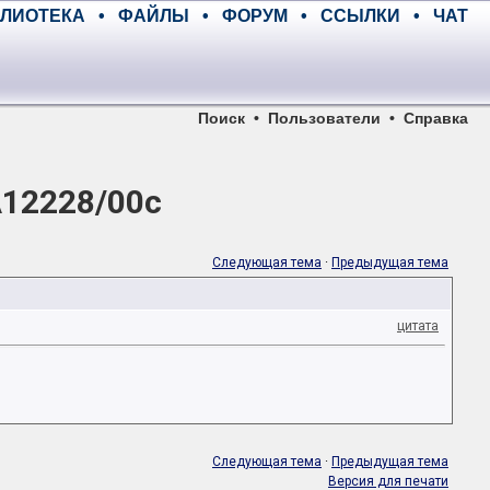
ЛИОТЕКА
•
ФАЙЛЫ
•
ФОРУМ
•
ССЫЛКИ
•
ЧАТ
Поиск
•
Пользователи
•
Справка
A12228/00с
Следующая тема
·
Предыдущая тема
цитата
Следующая тема
·
Предыдущая тема
Версия для печати