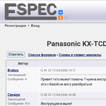
Регистрация
•
Вход
Panasonic KX-TC
Список форумов
»
Схемы и сервис-мануалы
Автор
Brabus
#1 От 17/04/2006 19:17
Заглянувший
Привет ! кто может помочь ? нужна инст
Сообщения: 4
ато с базой не могу разобраться
Сандро
#2 От 17/04/2006 20:08
Завсегдатай
Инструкция в мыле!
Сообщения: 413