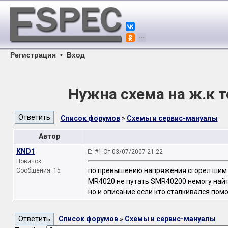
Регистрация
•
Вход
Нужна схема на ж.к 
Список форумов
»
Схемы и сервис-мануалы
Автор
KND1
#1 От 03/07/2007 21:22
Новичок
по превышению напряжения сгорел шим
Сообщения: 15
MR4020 не путать SMR40200 немогу найт
но и описание если кто сталкивался пом
Список форумов
»
Схемы и сервис-мануалы