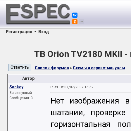
Регистрация
•
Вход
ТВ Orion TV2180 MKII 
Список форумов
»
Схемы и сервис-мануалы
Автор
Sankey
#1 От 07/07/2007 15:52
Заглянувший
Сообщения: 3
Нет изображения в 
шатании, проверке 
горизонтальная пол