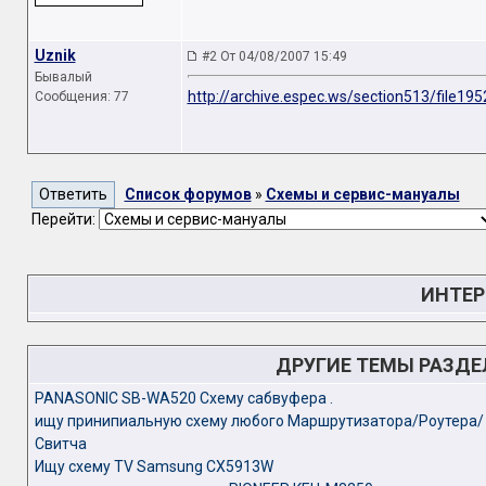
Uznik
#2 От 04/08/2007 15:49
Бывалый
http://archive.espec.ws/section513/file195
Сообщения: 77
Список форумов
»
Схемы и сервис-мануалы
Перейти:
ИНТЕР
ДРУГИЕ ТЕМЫ РАЗД
PANASONIC SB-WA520 Схему сабвуфера .
ищу принипиальную схему любого Маршрутизатора/Роутера/
Свитча
Ищу схему TV Samsung CX5913W