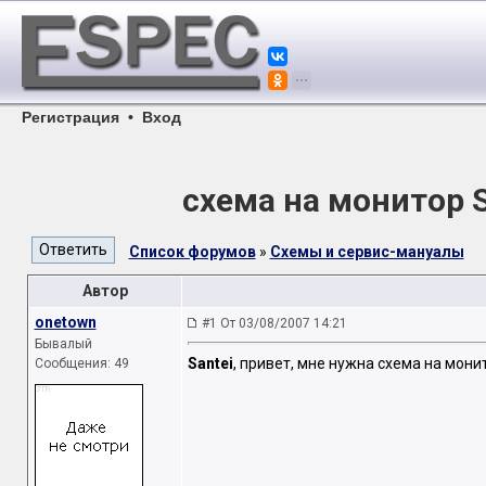
Регистрация
•
Вход
схема на монитор 
Список форумов
»
Схемы и сервис-мануалы
Автор
onetown
#1 От 03/08/2007 14:21
Бывалый
Santei
, привет, мне нужна схема на мон
Сообщения: 49