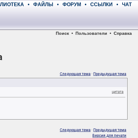
ЛИОТЕКА
•
ФАЙЛЫ
•
ФОРУМ
•
ССЫЛКИ
•
ЧАТ
Поиск
•
Пользователи
•
Справка
а
Следующая тема
·
Предыдущая тема
цитата
Следующая тема
·
Предыдущая тема
Версия для печати