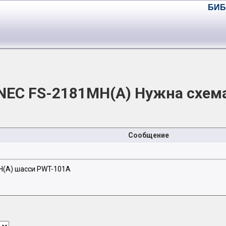
БИБ
NEC FS-2181MH(A) Нужна схем
Сообщение
H(A) шасси PWT-101A