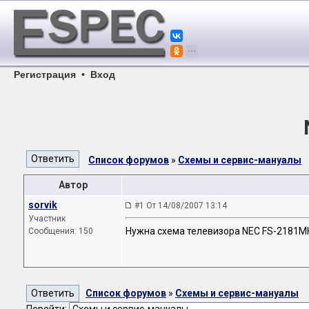
Регистрация
•
Вход
Список форумов
»
Схемы и сервис-мануалы
Автор
sorvik
#1 От 14/08/2007 13:14
Участник
Нужна схема телевизора NEC FS-2181M
Сообщения: 150
Список форумов
»
Схемы и сервис-мануалы