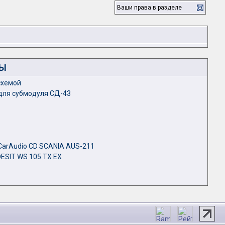
Ваши права в разделе
ЛЫ
схемой
для субмодуля СД-43
CarAudio CD SCANIA AUS-211
ESIT WS 105 TX EX