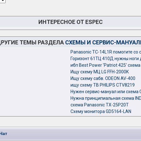
ИНТЕРЕСНОЕ ОТ ESPEC
РУГИЕ ТЕМЫ РАЗДЕЛА
СХЕМЫ И СЕРВИС-МАНУА
Panasonic TC-14L1R помогите со 
Горизонт 61ТЦ 410Д нужны ноги 
ибп Best Power 'Patriot 425' схема
Ищу схему МЦ LG FFH-2000K
Ищу схему сабв. ODEON AV-400
ищу схему ТВ PHILIPS CTV8219
Нужен сервис-мануал или схема 
Нужна принципиальная схема IND
схема Panasonic TX-25P20T
Схему монитора GD5164-LAN
Чат