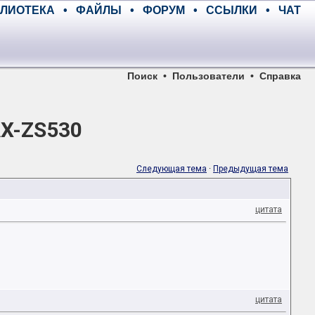
ЛИОТЕКА
•
ФАЙЛЫ
•
ФОРУМ
•
ССЫЛКИ
•
ЧАТ
Поиск
•
Пользователи
•
Справка
AX-ZS530
Следующая тема
·
Предыдущая тема
цитата
цитата