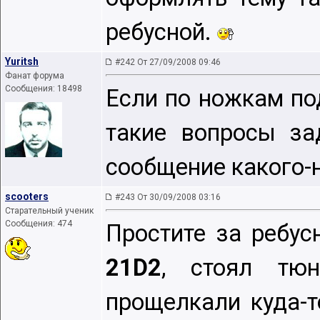
ребусной.
Yuritsh
#242 От 27/09/2008 09:46
Фанат форума
Сообщения: 18498
Если по ножкам по
такие вопросы за
сообщение какого-
scooters
#243 От 30/09/2008 03:16
Старательный ученик
Сообщения: 474
Простите за ребус
21D2
, стоял т
прощелкали куда-то