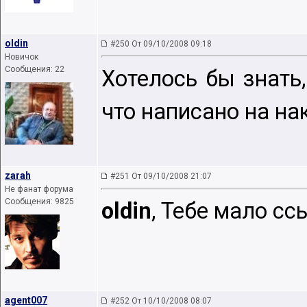
oldin
#250 От 09/10/2008 09:18
Новичок
Сообщения: 22
Хотелось бы знать,
что написано на на
zarah
#251 От 09/10/2008 21:07
Не фанат форума
Сообщения: 9825
oldin
, Тебе мало с
agent007
#252 От 10/10/2008 08:07