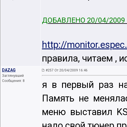
ДОБАВЛЕНО 20/04/2009 
http://monitor.espe
правила, читаем , 
DAZAG
#257 От 20/04/2009 16:46
Заглянувший
Сообщения: 8
я в первый раз на
Память не менялас
меню выставил KS
надо свой тюнер п