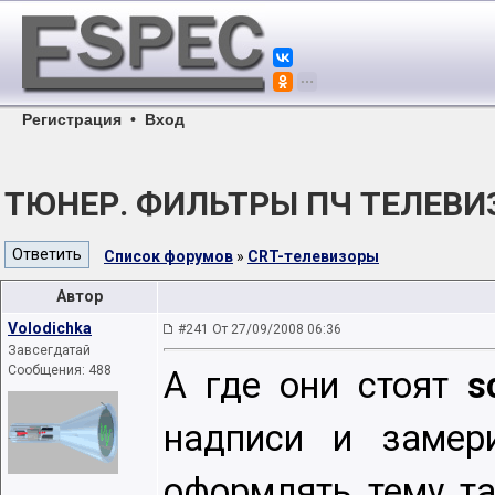
Регистрация
•
Вход
ТЮНЕР. ФИЛЬТРЫ ПЧ ТЕЛЕВИ
Список форумов
»
CRT-телевизоры
Автор
Volodichka
#241 От 27/09/2008 06:36
Завсегдатай
Сообщения: 488
А где они стоят
s
надписи и замер
оформлять тему та