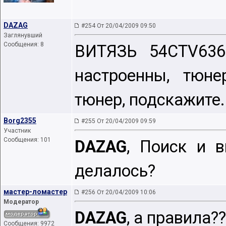
DAZAG
#254 От 20/04/2009 09:50
Заглянувший
Сообщения: 8
ВИТЯЗЬ 54CTV63
настроенны, тюн
тюнер, подскажите.
Borg2355
#255 От 20/04/2009 09:59
Участник
Сообщения: 101
DAZAG
, Поиск и в
делалось?
мастер-ломастер
#256 От 20/04/2009 10:06
Модератор
DAZAG
, а правила??
Сообщения: 9972