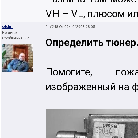
VH – VL, плюсом ил
oldin
#248 От 09/10/2008 08:05
Новичок
Сообщения: 22
Определить тюнер
Помогите, пож
изображенный на ф