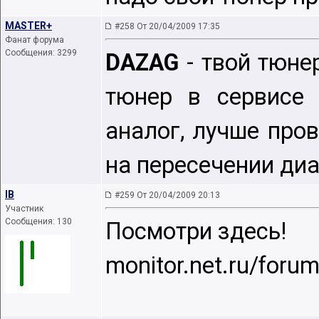
MASTER+
#258 От 20/04/2009 17:35
Фанат форума
Сообщения: 3299
DAZAG
- твой тюне
тюнер в сервисе 
аналог, лучше пров
на пересечении ди
IB
#259 От 20/04/2009 20:13
Участник
Сообщения: 130
Посмотри здесь!
monitor.net.ru/foru