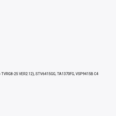
ер TVRG8-25 VER2.12), STV6415GG, TA1370FG, VSP9415B C4