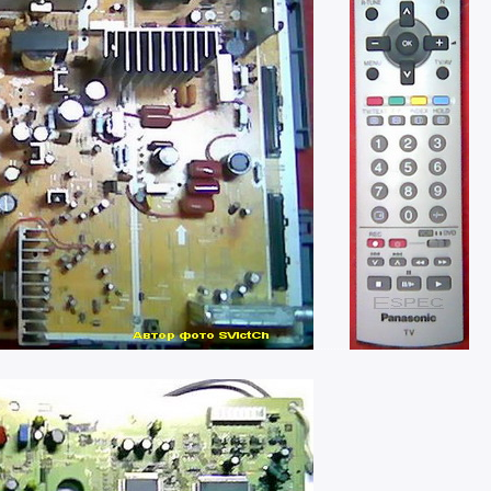
...........