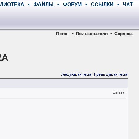
ЛИОТЕКА
•
ФАЙЛЫ
•
ФОРУМ
•
ССЫЛКИ
•
ЧАТ
Поиск
•
Пользователи
•
Справка
2A
Следующая тема
·
Предыдущая тема
цитата