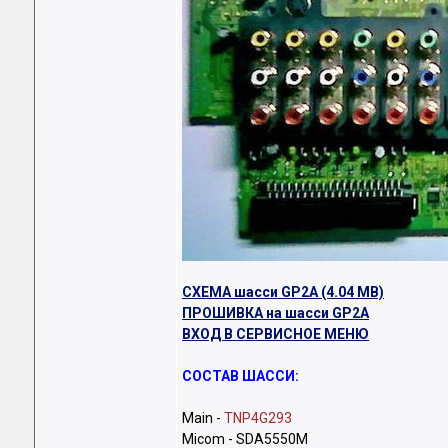
СХЕМА шасси GP2A (4.04 MB)
ПРОШИВКА на шасси GP2A
ВХОД В СЕРВИСНОЕ МЕНЮ
СОСТАВ ШАССИ:
Main -
TNP4G293
Micom - SDA5550M