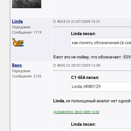
Linda
#654 От 21/07/2009 15:31
Передовик
Сообщения: 1719
Linda писал:
как понять обозначения (в схем
Я вот это не пойму, что обозначает -55V
Вано
#655 От 28/07/2009 12:58
Передовик
Сообщения: 2156
C1-65A писал:
Linda, HR80129
Linda
, не полноценый аналог нет одной
ДОБАВЛЕНО 28-07-2009 13:00
Linda писал: