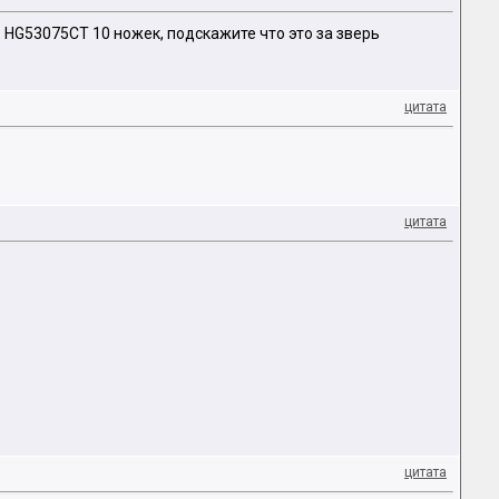
 HG53075СT 10 ножек, подскажите что это за зверь
цитата
цитата
цитата