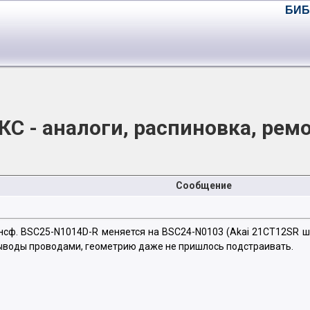
БИБ
КС - аналоги, распиновка, ремо
Сообщение
ансф. BSC25-N1014D-R меняется на BSC24-N0103 (Akai 21CT12SR 
выводы проводами, геометрию даже не пришлось подстраивать.