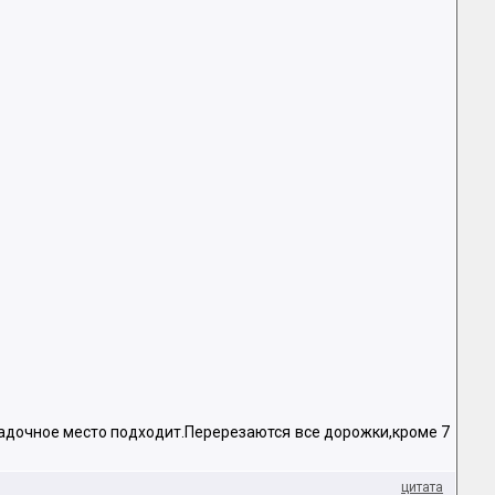
осадочное место подходит.Перерезаются все дорожки,кроме 7
цитата