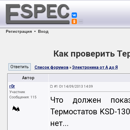
Регистрация
•
Вход
Как проверить Те
Список форумов
»
Электроника от А до Я
Автор
r0r
#1 От 14/09/2013 14:09
Участник
Сообщения: 115
Что должен пока
Термостатов KSD-130
нет...