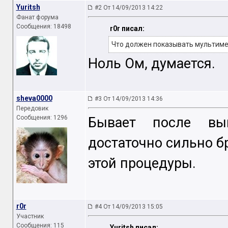
Yuritsh
#2 От 14/09/2013 14:22
Фанат форума
Сообщения: 18498
r0r писал:
Что должен показывать мультим
Ноль Ом, думается.
sheva0000
#3 От 14/09/2013 14:36
Передовик
Сообщения: 1296
Бывает после вы
достаточно сильно б
этой процедуры.
r0r
#4 От 14/09/2013 15:05
Участник
Сообщения: 115
Yuritsh писал: