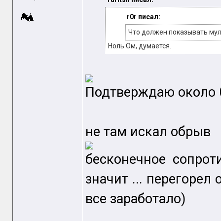
r0r писал:
Что должен показывать му
Ноль Ом, думается.
Подтверждаю около 
не там искал обрыв
бесконечное сопрот
значит ... перегорел
все заработало)