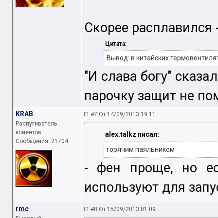
Скорее расплавился 
Цитата:
Вывод: в китайских термовентиля
"И слава богу" сказ
парочку защит не по
KRAB
#7 От 14/09/2013 19:11
Распугиватель
клиентов
alex.talkz писал:
Сообщения: 21704
горячим паяльником
- фен проще, но е
используют для запу
rmc
#8 От 15/09/2013 01:09