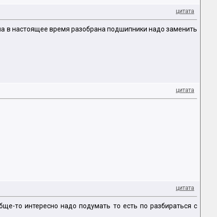
цитата
ашина в настоящее время разобрана подшипники надо заменить
цитата
цитата
обще-то интересно надо подумать то есть по разбираться с