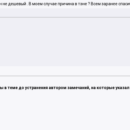
 не дешевый . В моем случае причина в тэне ? Всем заранее спасиб
ы в теме до устранения автором замечаний, на которые указал