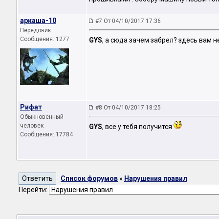
аркаша-10
#7 От 04/10/2017 17:36
Передовик
Сообщения: 1277
GYS
, а сюда зачем забрел? здесь вам н
Рифат
#8 От 04/10/2017 18:25
Обыкновенный
человек
GYS
, всё у тебя получится
Сообщения: 17784
Список форумов
»
Нарушения правил
Перейти: