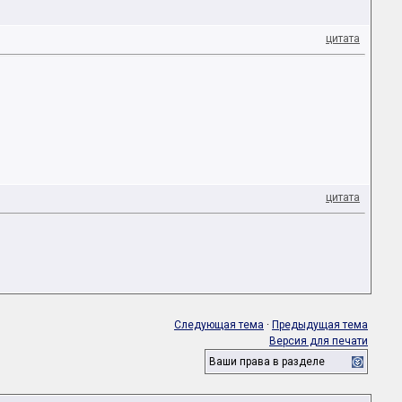
цитата
цитата
Следующая тема
·
Предыдущая тема
Версия для печати
Ваши права в разделе