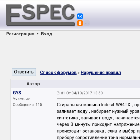
Регистрация
•
Вход
Список форумов
»
Нарушения правил
Автор
GYS
#1 От 04/10/2017 13:50
Участник
Стиральная машина Indesit W84TX , пр
Сообщения: 115
заливает воду , набирает нужный уров
синтетика , заливает воду , начинаетс
через 3 минуты приходит напряжение н
происходит остановка , слив и выбор п
прибору сопротивление тэна нормально