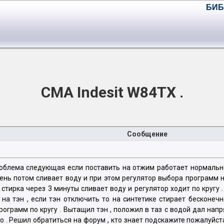
БИБ
СМА Indesit W84TX .
Сообщение
облема следующая если поставить на отжим работает нормально 
ень потом сливает воду и при этом регулятор выбора программ на
я стирка через 3 минуты сливает воду и регулятор ходит по кругу
а тэн , если тэн отключить то на синтетике стирает бесконечн
рограмм по кругу . Вытащил тэн , положил в таз с водой дал напря
 . Решил обратиться на форум , кто знает подскажите пожалуйста