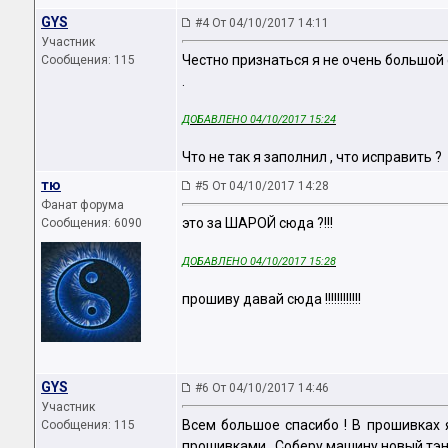
GYS
#4 От 04/10/2017 14:11
Участник
Честно признаться я не очень большой 
Сообщения: 115
.
ДОБАВЛЕНО 04/10/2017 15:24
Что не так я заполнил , что исправить ?
тю
#5 От 04/10/2017 14:28
Фанат форума
это за ШАРОЙ сюда ?!!!
Сообщения: 6090
ДОБАВЛЕНО 04/10/2017 15:28
прошиву давай сюда !!!!!!!!!!!!
GYS
#6 От 04/10/2017 14:46
Участник
Всем большое спасибо ! В прошивках я
Сообщения: 115
прошивками . Соберу машину новый тэн 