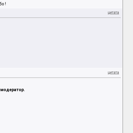
о !
цитата
цитата
 модератор.