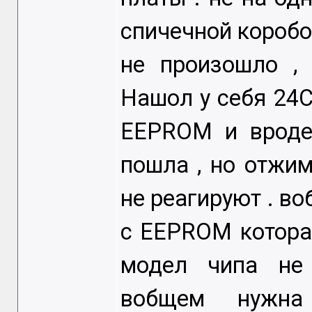
спичечной коробо
не произошло , 
Нашол у себя 24
EEPROM и вроде
пошла , но отжим
не реагируют . во
с EEPROM котора
модел чипа не 
вобщем нужн