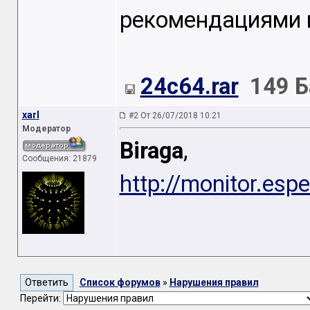
рекомендациями к
24c64.rar
149 Б
xarl
#2 От 26/07/2018 10:21
Модератор
Biraga
, ес
Сообщения: 21879
http://monitor.esp
Список форумов
»
Нарушения правил
Перейти: