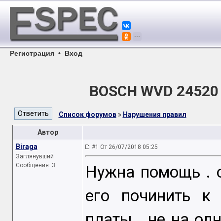
Регистрация
•
Вход
BOSCH WVD 24520 
Список форумов
»
Нарушения правил
Автор
Biraga
#1 От 26/07/2018 05:25
Заглянувший
Сообщения: 3
Нужна помощь . о
его починить к
платы . не на о