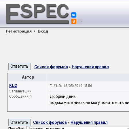
Регистрация
•
Вход
Список форумов
»
Нарушения правил
Автор
KU2
#1 От 16/05/2019 15:56
Заглянувший
Добрый день!
Сообщения: 1
подскажите никак не могу понять есть л
Список форумов
»
Нарушения правил