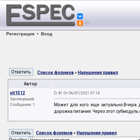
Регистрация
•
Вход
Список форумов
»
Нарушения правил
Автор
vit1512
#1 От 06/07/2021 07:16
Заглянувший
Может для кого еще актуально.Вчера 
Сообщения: 1
дорожка питания. Через этот субмодуль 
Список форумов
»
Нарушения правил