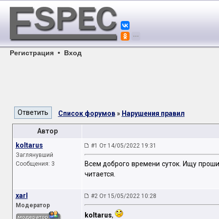
Регистрация
•
Вход
Список форумов
»
Нарушения правил
Автор
koltarus
#1 От 14/05/2022 19:31
Заглянувший
Всем доброго времени суток. Ищу проши
Сообщения: 3
читается.
xarl
#2 От 15/05/2022 10:28
Модератор
koltarus
,