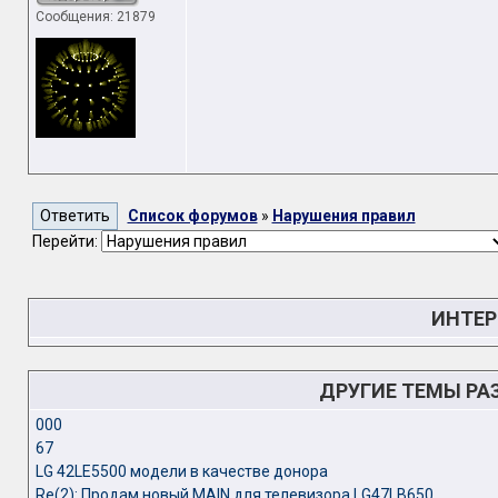
Сообщения: 21879
Список форумов
»
Нарушения правил
Перейти:
ИНТЕР
ДРУГИЕ ТЕМЫ РА
000
67
LG 42LE5500 модели в качестве донора
Re(2): Продам новый MAIN для телевизора LG47LB650.