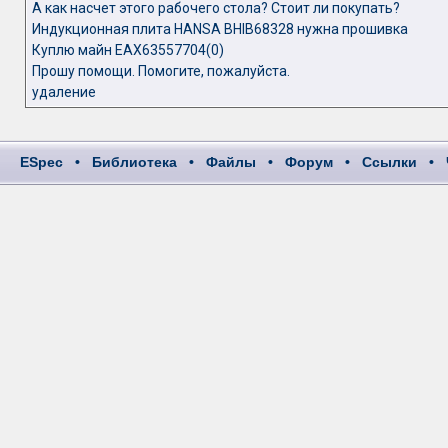
А как насчет этого рабочего стола? Стоит ли покупать?
Индукционная плита HANSA BHIB68328 нужна прошивка
Куплю майн EAX63557704(0)
Прошу помощи. Помогите, пожалуйста.
удаление
ESpec
•
Библиотека
•
Файлы
•
Форум
•
Ссылки
•