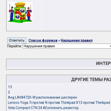
Список форумов
»
Нарушения правил
Перейти:
ИНТЕР
ДРУГИЕ ТЕМЫ РА
13
2
Aeg LAV84720-W расположение шестерен
Lenovo Yoga 7i против 9i против Thinkpad X13 против Thinkpad
Vela Compact CTN 24 AF,опознать резистор.