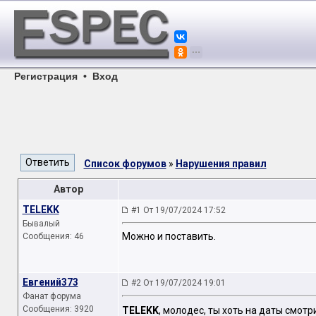
Регистрация
•
Вход
Список форумов
»
Нарушения правил
Автор
TELEKK
#1 От 19/07/2024 17:52
Бывалый
Можно и поставить.
Сообщения: 46
Евгений373
#2 От 19/07/2024 19:01
Фанат форума
Сообщения: 3920
TELEKK
, молодес, ты хоть на даты смотри