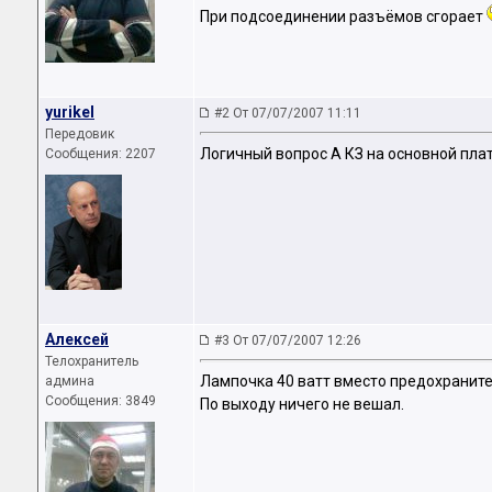
При подсоединении разъёмов сгорает
yurikel
#2 От 07/07/2007 11:11
Передовик
Логичный вопрос А КЗ на основной плат
Сообщения: 2207
Алексей
#3 От 07/07/2007 12:26
Телохранитель
Лампочка 40 ватт вместо предохраните
админа
Сообщения: 3849
По выходу ничего не вешал.