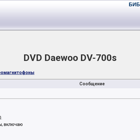
БИБ
DVD Daewoo DV-700s
деомагнитофоны
Сообщение
.
ы, включаю