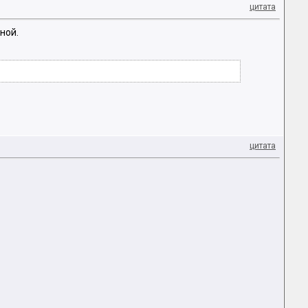
цитата
ной.
цитата