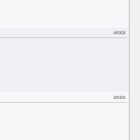
цитата
цитата