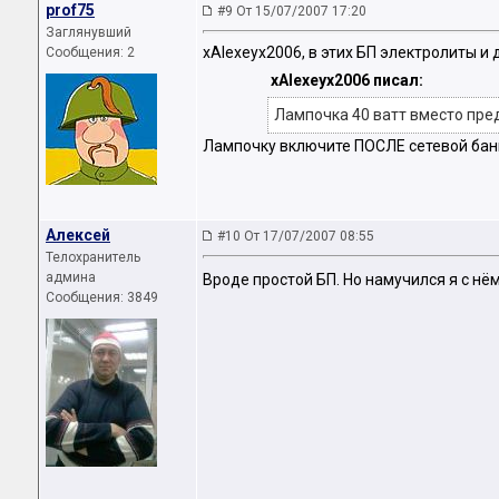
prof75
#9 От 15/07/2007 17:20
Заглянувший
xAlexeyx2006, в этих БП электролиты и 
Сообщения: 2
xAlexeyx2006 писал:
Лампочка 40 ватт вместо пре
Лампочку включите ПОСЛЕ сетевой бан
Алексей
#10 От 17/07/2007 08:55
Телохранитель
админа
Вроде простой БП. Но намучился я с нё
Сообщения: 3849