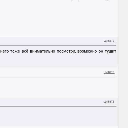
цитата
уг него тоже всё внимательно посмотри, возможно он тушит
цитата
цитата