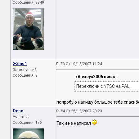
Сообщения: 3849
Женя1
#3 От 10/12/2007 11:24
Заглянувший
Сообщения: 2
xAlexeyx2006 писал:
Переключи с NTSC на PAL
попробую напишу большое тебе спаси
Desc
#4 От 25/12/2007 20:23
Участник
Сообщения: 176
Так и не написал