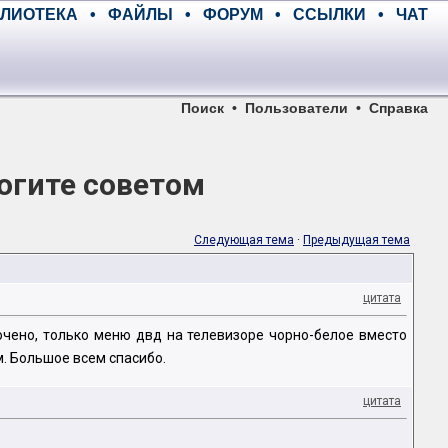
ЛИОТЕКА
•
ФАЙЛЫ
•
ФОРУМ
•
ССЫЛКИ
•
ЧАТ
Поиск
•
Пользователи
•
Справка
огите советом
Следующая тема
·
Предыдущая тема
цитата
чено, только меню двд на телевизоре чорно-белое вместо
. Большое всем спасибо.
цитата