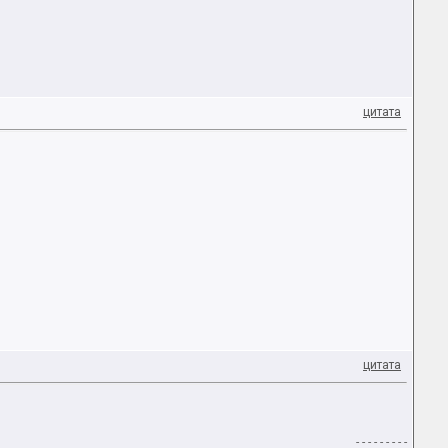
цитата
цитата
- - - - - - - - -