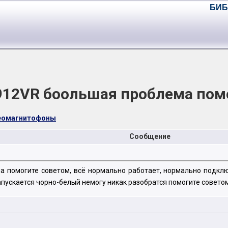
БИБ
12VR боольшая проблема пом
деомагнитофоны
Сообщение
 помогите советом, всё нормально работает, нормально подклю
пускается чорно-белый немогу никак разобратся помогите советом