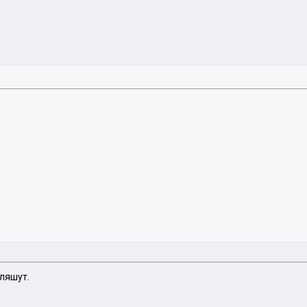
ляшут.