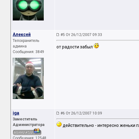
Алексей
#5 От 26/12/2007 09:33
Телохранитель
админа
от радости забыл
Сообщения: 3849
iga
#6 От 26/12/2007 10:09
Заместитель
Администратора
действительно - интересно женьки п
Сообщения: 12548