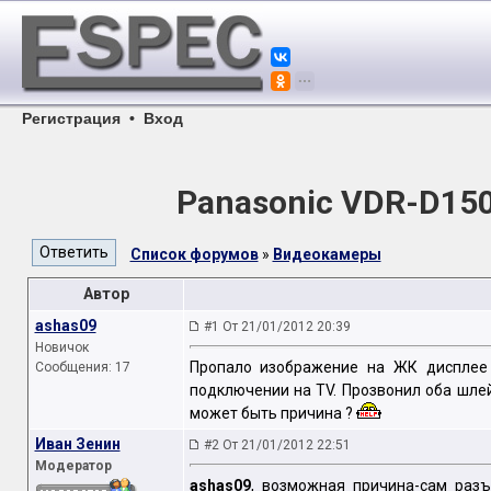
Регистрация
•
Вход
Panasonic VDR-D15
Список форумов
»
Видеокамеры
Автор
ashas09
#1 От 21/01/2012 20:39
Новичок
Пропало изображение на ЖК дисплее 
Сообщения: 17
подключении на TV. Прозвонил оба шлей
может быть причина ?
Иван Зенин
#2 От 21/01/2012 22:51
Модератор
ashas09
, возможная причина-сам раз