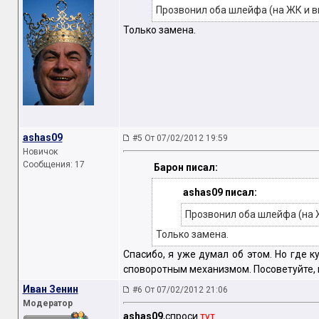
Прозвонил оба шлейфа (на ЖК и ви
Только замена.
ashas09
#5 От 07/02/2012 19:59
Новичок
Сообщения: 17
Барон писал:
ashas09 писал:
Прозвонил оба шлейфа (на Ж
Только замена.
Спасибо, я уже думал об этом. Но где 
споворотным механизмом. Посоветуйте, 
Иван Зенин
#6 От 07/02/2012 21:06
Модератор
ashas09
,спроси
тут