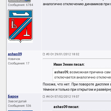
аналогично отключению динамиков при 
Сообщения: 6784
ashas09
#3 От 29/01/2012 18:02
Новичок
Сообщения: 17
Иван Зенин писал:
ashas09
, возможная причина-сам
отключается аналогично отключе
Похоже, что нет. При повороте дисплея
тёмное и только при открытом и развёрну
Барон
#4 От 07/02/2012 19:07
Завсегдатай
Сообщения: 536
ashas09 писал: