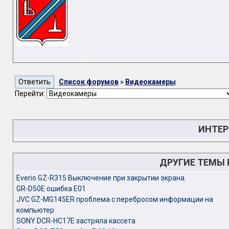
Список форумов
»
Видеокамеры
Перейти:
ИНТЕР
ДРУГИЕ ТЕМЫ
Everio GZ-R315 Выключение при закрытии экрана.
GR-D50E ошибка E01
JVC GZ-MG145ER проблема с перебросом информации на
компьютер
SONY DCR-HC17E застряла кассета