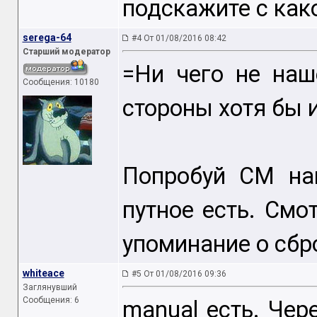
подскажите с как
serega-64
#4 От 01/08/2016 08:42
Старший модератор
=Ни чего не наш
Сообщения: 10180
стороны хотя бы 
Попробуй СМ на
путное есть. Смо
упоминание о сбр
whiteace
#5 От 01/08/2016 09:36
Заглянувший
Сообщения: 6
manual есть. Чер