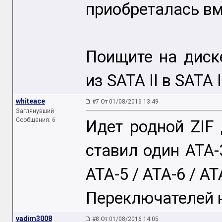
приобреталась вм
Поищите на диск
из SATA II в SATA I
whiteace
#7 От 01/08/2016 13:49
Заглянувший
Сообщения: 6
Идет родной ZIF 
ставил один ATA-3
ATA-5 / ATA-6 / AT
Переключателей 
vadim3008
#8 От 01/08/2016 14:05