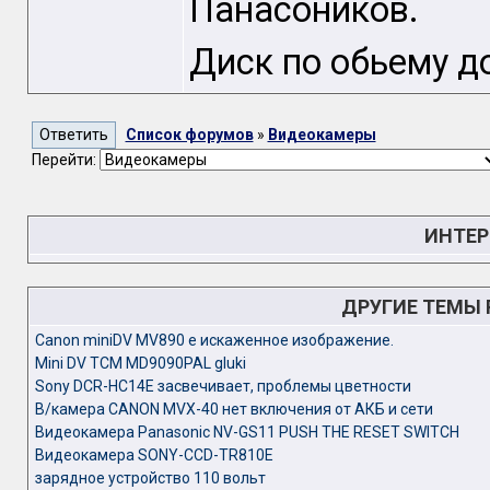
Панасоников.
Диск по обьему д
Список форумов
»
Видеокамеры
Перейти:
ИНТЕР
ДРУГИЕ ТЕМЫ
Canon miniDV MV890 e искаженное изображение.
Mini DV TCM MD9090PAL gluki
Sony DCR-HC14E засвечивает, проблемы цветности
В/камера CANON MVX-40 нет включения от АКБ и сети
Видеокамера Panasonic NV-GS11 PUSH THE RESET SWITCH
Видеокамера SONY-CCD-TR810E
зарядное устройство 110 вольт