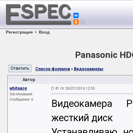
Регистрация
•
Вход
Panasonic H
Список форумов
»
Видеокамеры
Автор
whiteace
#1 От 28/07/2016 12:55
Заглянувший
Сообщения: 6
Видеокамера P
жесткий диск
Устанавливаю н