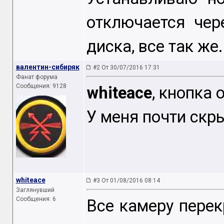
отключается чер
диска, все так же
валентин-сибиряк
#2 От 30/07/2016 17:31
Фанат форума
Сообщения: 9128
whiteace
, кнопка 
У меня почти скр
whiteace
#3 От 01/08/2016 08:14
Заглянувший
Сообщения: 6
Все камеру перек