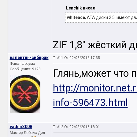
Lenchik писал:
whiteace
, ATA диски 2.5' имеют 
ZIF 1,8" жёсткий д
валентин-сибиряк
#11 От 02/08/2016 17:35
Фанат форума
Сообщения: 9128
Глянь,может что п
http://monitor.net
info-596473.html
vadim3008
#12 От 02/08/2016 18:01
Мастер Добрых Дел