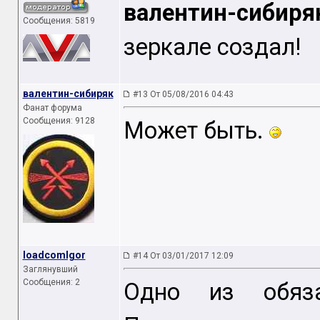
валентин-сибиря
Сообщения: 5819
зеркале создал!
валентин-сибиряк
#13 От 05/08/2016 04:43
Фанат форума
Сообщения: 9128
Может быть.
loadcomIgor
#14 От 03/01/2017 12:09
Заглянувший
Сообщения: 2
Одно из обяза