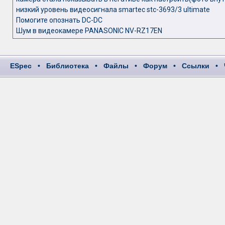
низкий уровень видеосигнала smartec stc-3693/3 ultimate
Помогите опознать DC-DC
Шум в видеокамере PANASONIC NV-RZ17EN
ESpec
•
Библиотека
•
Файлы
•
Форум
•
Ссылки
•