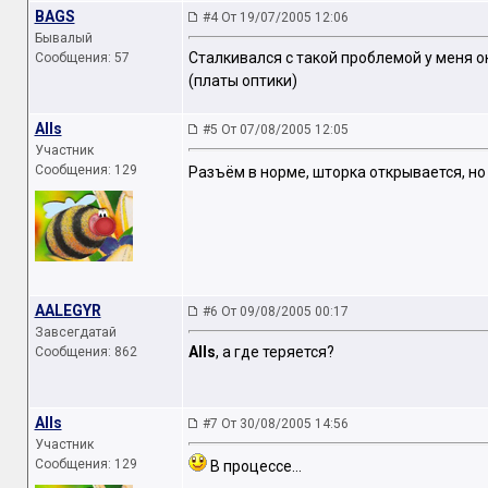
BAGS
#4 От 19/07/2005 12:06
Бывалый
Сталкивался с такой проблемой у меня 
Сообщения: 57
(платы оптики)
Alls
#5 От 07/08/2005 12:05
Участник
Сообщения: 129
Разъём в норме, шторка открывается, но 
AALEGYR
#6 От 09/08/2005 00:17
Завсегдатай
Alls
, а где теряется?
Сообщения: 862
Alls
#7 От 30/08/2005 14:56
Участник
Сообщения: 129
В процессе...