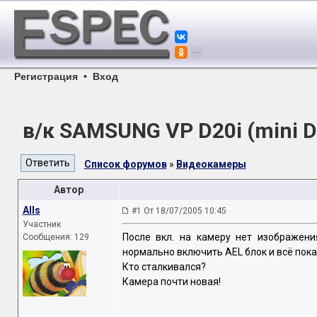
Регистрация
•
Вход
в/к SAMSUNG VP D20i (mini 
Список форумов
»
Видеокамеры
Автор
Alls
#1 От 18/07/2005 10:45
Участник
После вкл. на камеру нет изображения
Сообщения: 129
нормально включить AEL блок и всё пока
Кто сталкивался?
Камера почти новая!