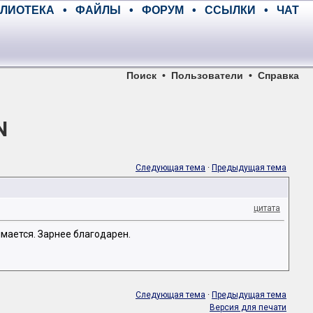
ЛИОТЕКА
•
ФАЙЛЫ
•
ФОРУМ
•
ССЫЛКИ
•
ЧАТ
Поиск
•
Пользователи
•
Справка
N
Следующая тема
·
Предыдущая тема
цитата
имается. Зарнее благодарен.
Следующая тема
·
Предыдущая тема
Версия для печати