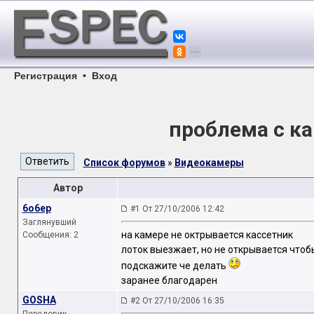
Регистрация
•
Вход
проблема с к
Список форумов
»
Видеокамеры
Автор
6o6ep
#1 От 27/10/2006 12:42
Заглянувший
на камере не октрывается кассетник
Сообщения: 2
лоток выезжает, но не открывается чтобы
подскажите че делать
заранее благодарен
GOSHA
#2 От 27/10/2006 16:35