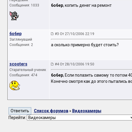
Передовик
6o6ep
, копить денег на ремонт
Сообщения: 1033
6o6ep
#3 От 27/10/2006 22:19
Заглянувший
а сколько примерно будет стоить?
Сообщения: 2
scooters
#4 От 28/10/2006 19:50
Старательный ученик
6o6ep
, Если полазить самому то потом 4
Сообщения: 474
Конечно смотря как до этого пытались вс
Список форумов
»
Видеокамеры
Перейти: