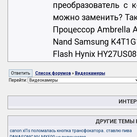
преобразователь c 
можно заменить? Так
Процессор Ambrella 
Nand Samsung K4T1G
Flash Hynix HY27US0
Список форумов
»
Видеокамеры
Перейти:
ИНТЕР
ДРУГИЕ ТЕМЫ
canon xl1s поломалась кнопка трансфокатора.. ставлю пива