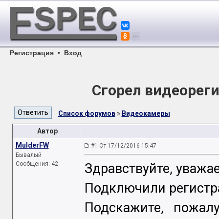
Регистрация
•
Вход
Сгорел видеорег
Список форумов
»
Видеокамеры
Автор
MulderFW
#1 От 17/12/2016 15:47
Бывалый
Сообщения: 42
Здравствуйте, уважа
Подключили регистра
Подскажите, пожал