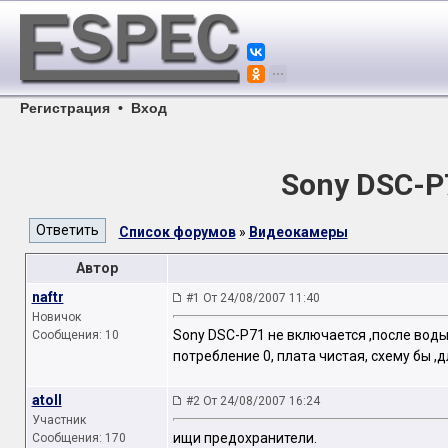
Регистрация
•
Вход
Sony DSC-P
Список форумов
»
Видеокамеры
Автор
naftr
#1 От 24/08/2007 11:40
Новичок
Sony DSC-P71 не включается ,после вод
Сообщения: 10
потребление 0, плата чистая, схему бы ,
atoll
#2 От 24/08/2007 16:24
Участник
ищи предохранители.
Сообщения: 170