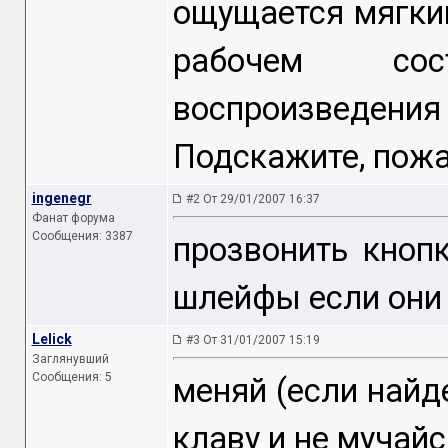
ощущается мягкий
рабочем сос
воспроизведения 
Подскажите, пожа
ingenegr
#2 От 29/01/2007 16:37
Фанат форума
Сообщения: 3387
прозвонить кноп
шлейфы если они 
Lelick
#3 От 31/01/2007 15:19
Заглянувший
Сообщения: 5
меняй (если найде
клаву и не мучайс