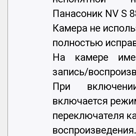
Панасоник NV S 8
Камера не исполь
полностью исправ
На камере име
запись/воспроизв
При включен
включается режим
переключателя к
воспроизвед