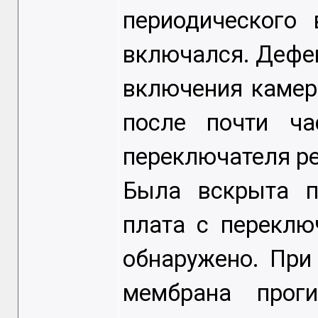
периодического
включался. Дефе
включения камер
после почти ча
переключателя р
Была вскрыта п
плата с переклю
обнаружено. При
мембрана прог