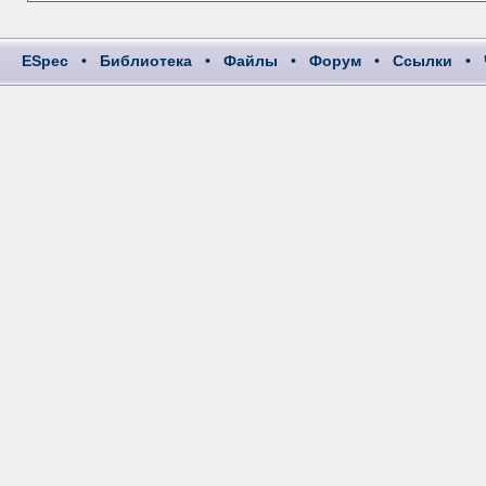
ESpec
•
Библиотека
•
Файлы
•
Форум
•
Ссылки
•