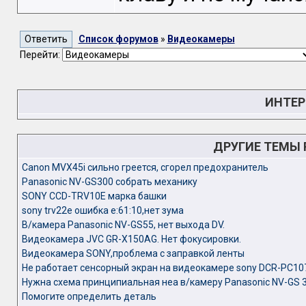
Список форумов
»
Видеокамеры
Перейти:
ИНТЕР
ДРУГИЕ ТЕМЫ
Canon MVX45i сильно греется, сгорел предохранитель
Panasonic NV-GS300 собрать механику
SONY CCD-TRV10E марка башки
sony trv22e ошибка е:61:10,нет зума
В/камера Panasonic NV-GS55, нет выхода DV.
Видеокамера JVC GR-X150AG. Нет фокусировки.
Видеокамера SONY,проблема с заправкой ленты
Не работает сенсорный экран на видеокамере sony DCR-PC10
Нужна схема принципиальная неа в/камеру Panasonic NV-GS 
Помогите определить деталь