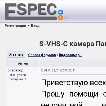
Регистрация
•
Вход
S-VHS-C камера Па
Список форумов
»
Видеокамеры
Автор
оператор
#1 От 29/01/2007 02:51
Заглянувший
Сообщения: 1
Приветствую всех
Прошу помощи о
непонятной н