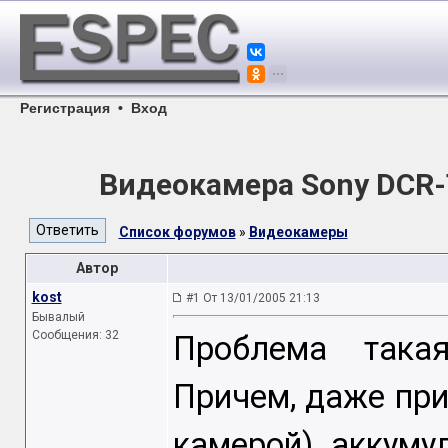
Регистрация
•
Вход
Видеокамера Sony DCR-
Список форумов
»
Видеокамеры
Автор
kost
#1 От 13/01/2005 21:13
Бывалый
Сообщения: 32
Проблема такая
Причем, даже пр
камерой) аккуму