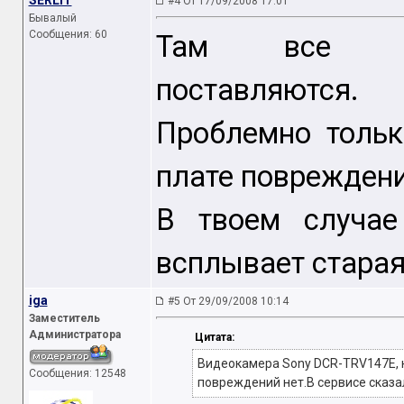
SERLIT
#4 От 17/09/2008 17:01
Бывалый
Сообщения: 60
Там все рем
поставляются.
Проблемно тольк
плате повреждени
В твоем случае
всплывает старая
iga
#5 От 29/09/2008 10:14
Заместитель
Администратора
Цитата:
Видеокамера Sony DCR-TRV147E, 
Сообщения: 12548
повреждений нет.В сервисе сказа