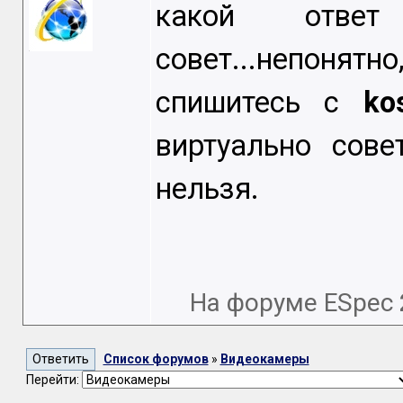
какой ответ
совет...непонят
спишитесь с
ko
виртуально сов
нельзя.
На форуме ESpec
Список форумов
»
Видеокамеры
Перейти: