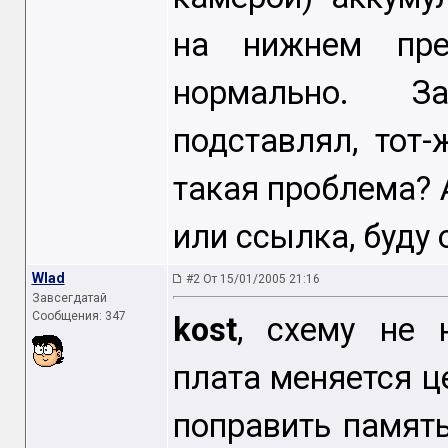
на нижнем пре
нормально. З
подставлял, тот
такая проблема? А
или ссылка, буду 
Wlad
#2 От 15/01/2005 21:16
Завсегдатай
Сообщения: 347
kost
, схему не 
плата меняется ц
поправить память