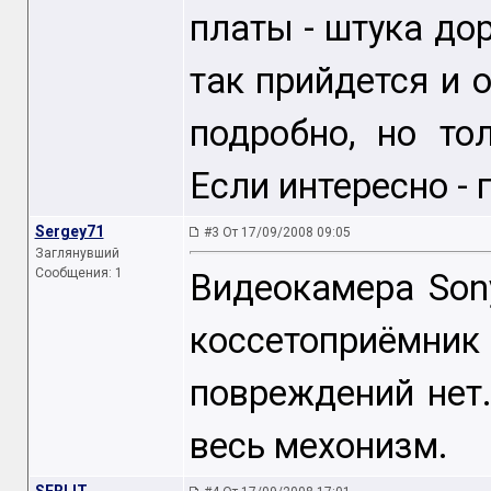
платы - штука до
так прийдется и 
подробно, но то
Если интересно -
Sergey71
#3 От 17/09/2008 09:05
Заглянувший
Сообщения: 1
Видеокамера Son
коссетоприёмн
повреждений нет
весь мехонизм.