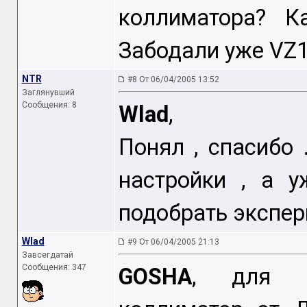
коллиматора? К
Забодали уже VZ
NTR
#8 От 06/04/2005 13:52
Заглянувший
Сообщения: 8
Wlad
,
Понял , спасибо 
настройки , а 
подобрать экспер
Wlad
#9 От 06/04/2005 21:13
Завсегдатай
Сообщения: 347
GOSHA
, для П