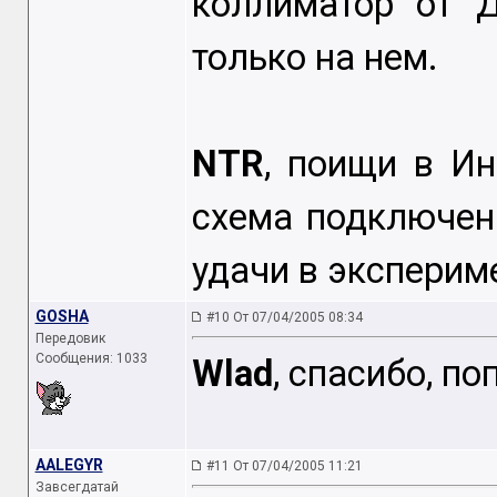
коллиматор от 
только на нем.
NTR
, поищи в Ин
схема подключени
удачи в эксперим
GOSHA
#10 От 07/04/2005 08:34
Передовик
Сообщения: 1033
Wlad
, спасибо, п
AALEGYR
#11 От 07/04/2005 11:21
Завсегдатай