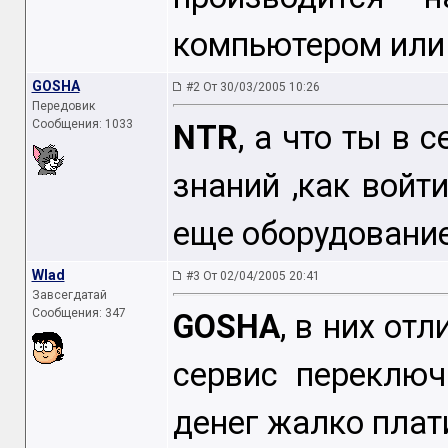
компьютером или
GOSHA
#2 От 30/03/2005 10:26
Передовик
Сообщения: 1033
NTR
, а что ты в 
знаний ,как войт
еще оборудование
Wlad
#3 От 02/04/2005 20:41
Завсегдатай
Сообщения: 347
GOSHA
, в них от
сервис переключ
денег жалко плат