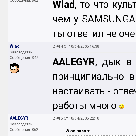
Сообщения: 862
Wlad
, то что кул
чем у SAMSUNGA э
ты ответил не оч
Wlad
#14 От 10/04/2005 16:38
Завсегдатай
Сообщения: 347
AALEGYR
, дык в
принципиально в
настаивать - отве
работы много
AALEGYR
#15 От 10/04/2005 22:10
Завсегдатай
Сообщения: 862
Wlad писал: