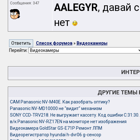
Сообщения: 347
AALEGYR
, давай 
нет
Список форумов
»
Видеокамеры
Перейти:
ИНТЕР
ДРУГИЕ ТЕМЫ
CAM Panasonic NV-M40E. Как разобрать оптику?
Panasonic NV-MD10000 не "видит" механизм
SONY CCD-TRV218. Не выгружает кассету. Код ошибки С:31:30.
в/к Panasonic NV-RZ17EN на мониторе нет изображения
Видеокамера GoldStar GS-E71P Ремонт ЛПМ
Видеорегистратор hyundai h-dvr06 g-сенсор