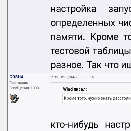
настройка запу
определенных чи
памяти. Кроме т
тестовой таблицы
разное. Так что 
GOSHA
#7 От 06/04/2005 08:54
Передовик
Сообщения: 1033
Wlad писал:
Кроме того, нужно знать расстоян
кто-нибудь наст