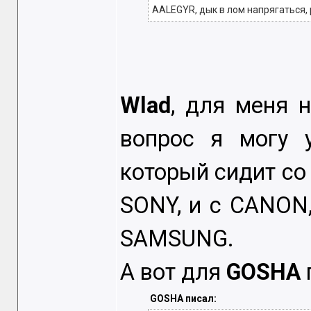
AALEGYR, дык в лом напрягаться,
Wlad
, для меня н
вопрос я могу 
который сидит со 
SONY, и с CANON,
SAMSUNG.
А вот для
GOSHA
GOSHA писал: