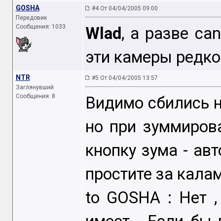
GOSHA
#4 От 04/04/2005 09:00
Передовик
Сообщения: 1033
Wlad
, а разве ca
эти камеры редко
NTR
#5 От 04/04/2005 13:57
Заглянувший
Сообщения: 8
Видимо сбились на
но при зуммиров
кнопку зума - ав
простите за кала
to GOSHA : Нет 