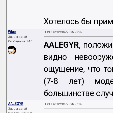
Хотелось бы при
Wlad
#12 От 09/04/2005 20:32
Завсегдатай
Сообщения: 347
AALEGYR
, полож
видно невооруж
ощущение, что т
(7-8 лет) мод
большинстве случ
AALEGYR
#13 От 09/04/2005 22:42
Завсегдатай