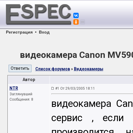
Регистрация
•
Вход
видеокамера Canon MV590 
Список форумов
»
Видеокамеры
Автор
NTR
#1 От 29/03/2005 18:11
Заглянувший
Сообщения: 8
видеокамера Can
сервис , если 
производится 