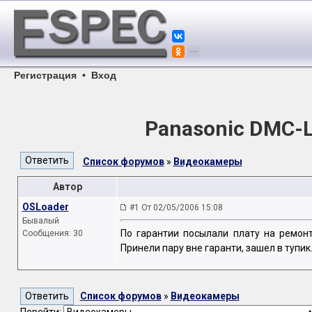
Регистрация
•
Вход
Panasonic DMC-L
Список форумов
»
Видеокамеры
Автор
OSLoader
#1 От 02/05/2006 15:08
Бывалый
По гарантии посылали плату на ремонт
Сообщения: 30
Принели пару вне гаранти, зашел в тупик
Список форумов
»
Видеокамеры