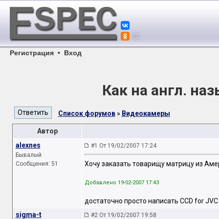
Регистрация
•
Вход
Как на англ. на
Список форумов
»
Видеокамеры
Автор
alexnes
#1 От 19/02/2007 17:24
Бывалый
Хочу заказать товарищу матрицу из Амер
Сообщения: 51
Добавлено 19-02-2007 17:43
достаточно просто написать CCD for JVC GR.
sigma-t
#2 От 19/02/2007 19:58