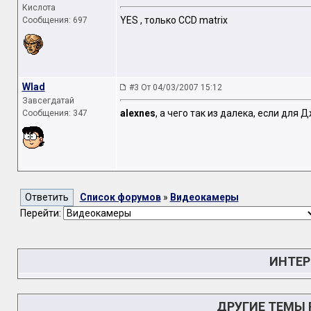
Кислота
YES , только CCD matrix
Сообщения: 697
Wlad
#3 От 04/03/2007 15:12
Завсегдатай
alexnes
, а чего так из далека, если для
Сообщения: 347
Список форумов
»
Видеокамеры
Перейти:
ИНТЕР
ДРУГИЕ ТЕМЫ