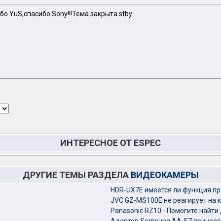
бо YuS,спасибо Sony!!!Тема закрыта.stby
ИНТЕРЕСНОЕ ОТ ESPEC
ДРУГИЕ ТЕМЫ РАЗДЕЛА
ВИДЕОКАМЕРЫ
HDR-UX7E имеется ли функция пр
JVC GZ-MS100E не реагирует на 
Panasonic RZ10 - Помогите найти