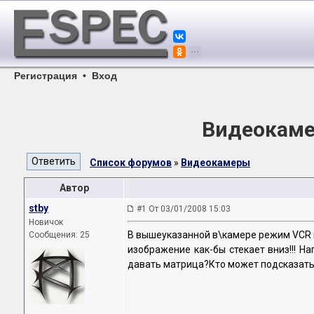
Регистрация
•
Вход
Видеокамер
Список форумов
»
Видеокамеры
Автор
stby
#1 От 03/01/2008 15:03
Новичок
В вышеуказанной в\камере режим VCR 
Сообщения: 25
изображение как-бы стекает вниз!!! 
давать матрица?Кто может подсказать