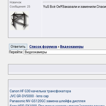
Новичок
YuS Всё Ок!!!Заказали и заменили.Спаси
Сообщения: 25
Список форумов
»
Видеокамеры
Перейти:
Canon HF G30 качелька трансфокатора
JVC GR-DV5000 - lens cap
Panasonic NV-GS120GC замена шлейфа дисплея