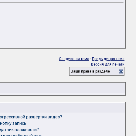
Следующая тема
·
Предыдущая тема
Версия для печати
Ваши права в разделе
огрессивной развёртки видео?
кнопку запись
 датчик влажности?