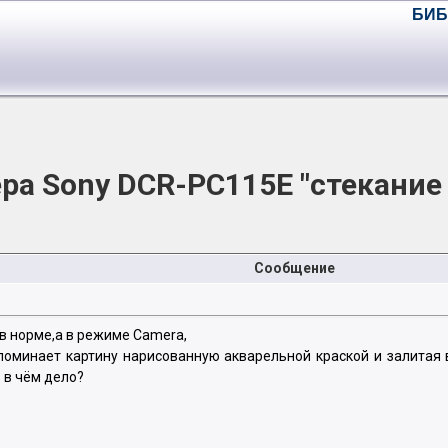
БИБ
а Sony DCR-PC115E "стекание 
Сообщение
в норме,а в режиме Camera,
Напоминает картину нарисованную акварельной краской и залитая
 в чём дело?