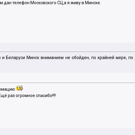
м дан телефон Московского СЦ,а я живу в Минске.
 и Беларуси Минск вниманием не обойден, по крайней мере, по
ормацию
щё раз огромное спасибо!!!!