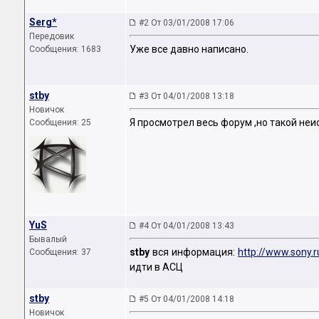
Serg*
#2 От 03/01/2008 17:06
Передовик
Уже все давно написано.
Сообщения: 1683
stby
#3 От 04/01/2008 13:18
Новичок
Я просмотрел весь форум ,но такой не
Сообщения: 25
YuS
#4 От 04/01/2008 13:43
Бывалый
stby
вся информация:
http://www.sony
Сообщения: 37
идти в АСЦ
stby
#5 От 04/01/2008 14:18
Новичок