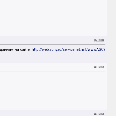
цитата
 данным на сайте:
http://web.sony.ru/servicenet.nsf/wwwASC?
цитата
цитата