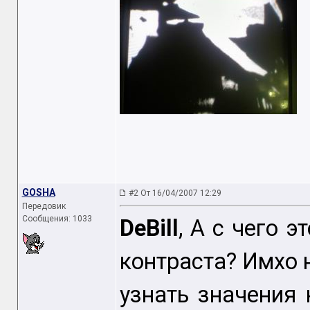
GOSHA
#2 От 16/04/2007 12:29
Передовик
Сообщения: 1033
DeBill
, А с чего э
контраста? Имхо н
узнать значения 