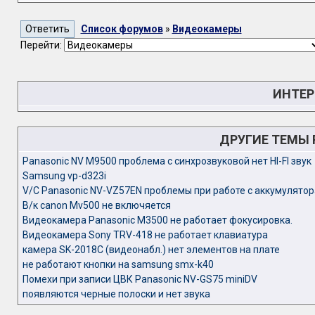
Список форумов
»
Видеокамеры
Перейти:
ИНТЕР
ДРУГИЕ ТЕМЫ
Panasonic NV M9500 проблема с синхрозвуковой нет HI-FI звук
Samsung vp-d323i
V/C Panasonic NV-VZ57EN проблемы при работе с аккумулятор
В/к canon Mv500 не включяется
Видеокамера Panasonic M3500 не работает фокусировка.
Видеокамера Sony TRV-418 не работает клавиатура
камера SK-2018C (видеонабл.) нет элементов на плате
не работают кнопки на samsung smx-k40
Помехи при записи ЦВК Panasonic NV-GS75 miniDV
появляются черные полоски и нет звука