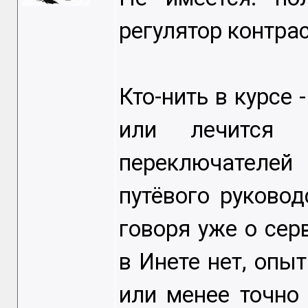
регулятор контраст
Кто-нить в курсе 
или лечится 
переключателей
путёвого руковод
говоря уже о сер
в Инете нет, опы
или менее точно