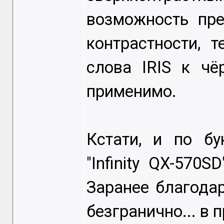
возможность пре
контрастности, 
слова IRIS к чё
применимо.
Кстати, и по бу
"Infinity QX-570
Заранее благодар
безгранично... в 