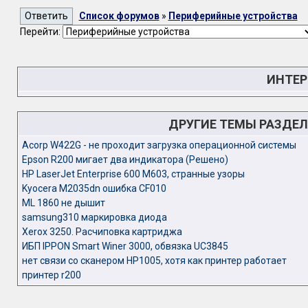
Список форумов
»
Периферийные устройства
Перейти:
ИНТЕР
ДРУГИЕ ТЕМЫ РАЗДЕ
Acorp W422G - не проходит загрузка операционной системы
Epson R200 мигает два индикатора (Решено)
HP LaserJet Enterprise 600 M603, странные узоры
Kyocera M2035dn ошибка CF010
ML 1860 не дышит
samsung310 маркировка диода
Xerox 3250. Расчиповка картриджа
ИБП IPPON Smart Winer 3000, обвязка UC3845
нет связи со сканером HP1005, хотя как принтер работает
принтер r200