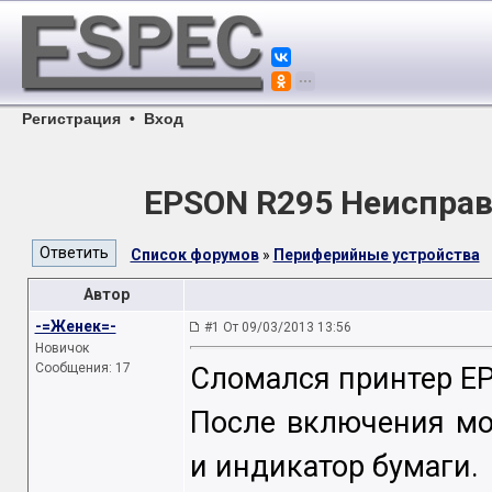
Регистрация
•
Вход
EPSON R295 Неисправ
Список форумов
»
Периферийные устройства
Автор
-=Женек=-
#1 От 09/03/2013 13:56
Новичок
Сообщения: 17
Сломался принтер EP
После включения мо
и индикатор бумаги.