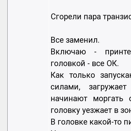
Сгорели пара транзи
Все заменил.
Включаю - принтер
головкой - все ОК.
Как только запуска
силами, загружает
начинают моргать 
головку уезжает в зо
В головке какой-то п