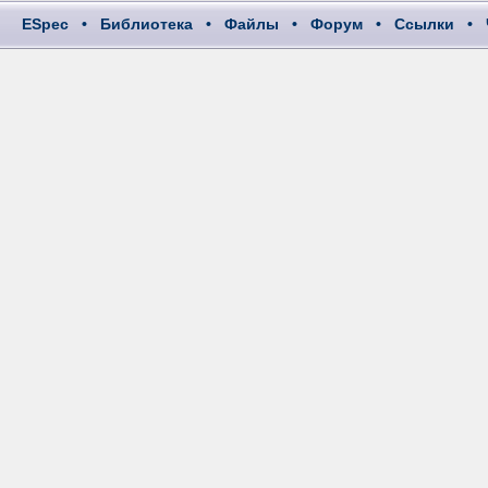
ESpec
•
Библиотека
•
Файлы
•
Форум
•
Ссылки
•