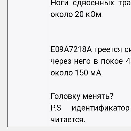
Ноги сдвоенных тр
около 20 кОм
E09A7218A греется с
через него в покое 4
около 150 мА.
Головку менять?
P.S идентификато
читается.