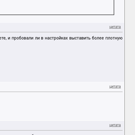
цитата
таете, и пробовали ли в настройках выставить более плотную
цитата
цитата