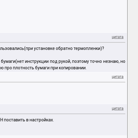
цитата
пользовались(при установке обратно термопленки)?
 бумаги(нет инструкции под рукой, поэтому точно незнаю, но
рю про плотность бумаги при копировании.
цитата
цитата
Н поставить в настройках.