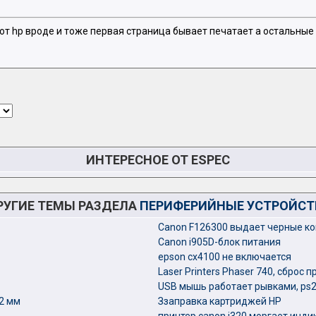
от hp вроде и тоже первая страница бывает печатает а остальные
ИНТЕРЕСНОЕ ОТ ESPEC
РУГИЕ ТЕМЫ РАЗДЕЛА
ПЕРИФЕРИЙНЫЕ УСТРОЙСТ
Canon F126300 выдает черные к
Canon i905D-блок питания
epson cx4100 не включается
Laser Printers Phaser 740, сброс 
USB мышь работает рывками, ps
2 мм
Ззаправка картриджей HP