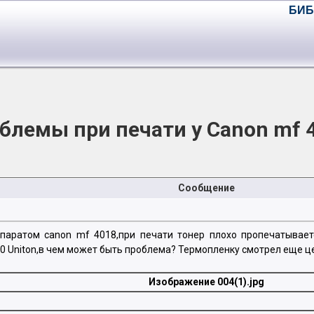
БИБ
блемы при печати у Canon mf 
Сообщение
ппаратом canon mf 4018,при печати тонер плохо пропечатывает
0 Uniton,в чем может быть проблема? Термопленку смотрел еще ц
Изображение 004(1).jpg