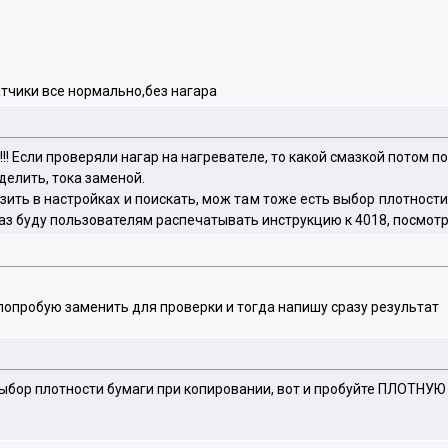
тчики все нормально,без нагара
!! Если проверяли нагар на нагревателе, то какой смазкой потом 
делить, тока заменой.
азить в настройках и поискать, мож там тоже есть выбор плотности
раз буду пользователям распечатывать инструкцию к 4018, посмот
 попробую заменить для проверки и тогда напишу сразу результат
выбор плотности бумаги при копировании, вот и пробуйте ПЛОТНУЮ 