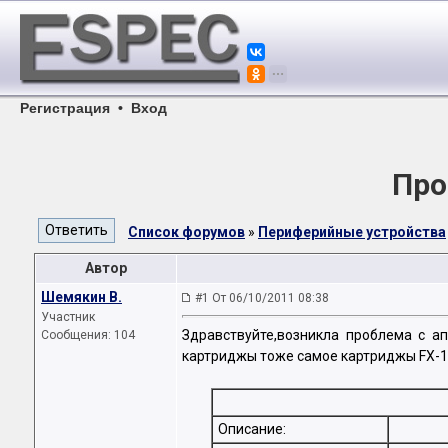
Регистрация
•
Вход
Про
Список форумов
»
Периферийные устройства
Автор
Шемякин В.
#1 От 06/10/2011 08:38
Участник
Здравствуйте,возникла проблема с а
Сообщения: 104
картриджы тоже самое картриджы FX-1
Описание: