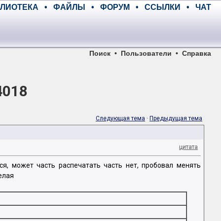
ЛИОТЕКА
•
ФАЙЛЫ
•
ФОРУМ
•
ССЫЛКИ
•
ЧАТ
Поиск
•
Пользователи
•
Справка
4018
Следующая тема
·
Предыдущая тема
цитата
ся, может часть распечатать часть нет, пробовал менять
елая