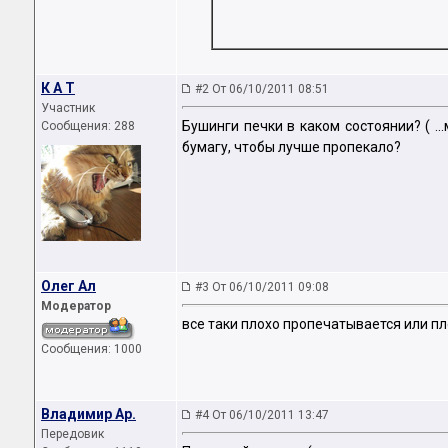
К А Т
#2 От 06/10/2011 08:51
Участник
Бушинги печки в каком состоянии? ( ..
Сообщения: 288
бумагу, чтобы лучше пропекало?
Олег Ал
#3 От 06/10/2011 09:08
Модератор
все таки плохо пропечатывается или пл
Сообщения: 1000
Владимир Ар.
#4 От 06/10/2011 13:47
Передовик