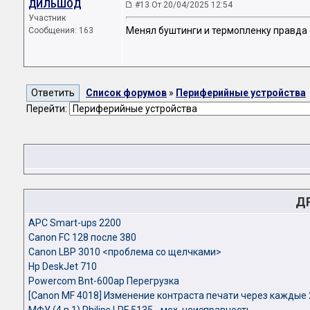
ДИЛЬШОД
#13 От 20/04/2025 12:54
Участник
Менял буштинги и термопленку правда 
Сообщения: 163
Список форумов
»
Периферийные устройства
Перейти:
Д
APC Smart-ups 2200
Canon FC 128 после 380
Canon LBP 3010 <проблема со щелчками>
Hp DeskJet 710
Powercom Bnt-600ap Перегрузка
[Canon MF 4018] Изменение контраста печати через каждые 