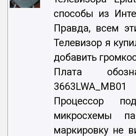
способы из Инте
Правда, всем эт
Телевизор я купи
добавить громкос
Плата обозна
3663LWA_MB01
Процессор под
микросхемы па
маркировку не в