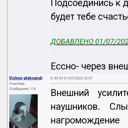
Подсоединись к 
будет тебе счасть
ДОБАВЛЕНО 01/07/202
Ессно- через вне
Vishne-aleksandr
#3 От 01/07/2026 22:07
Участник
Сообщения: 116
Внешний усилит
наушников. Сл
нагромождение