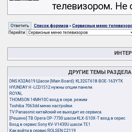
телевизором. Не 
Список форумов
»
Сервисные меню телевизор
Перейти:
ИНТЕР
ДРУГИЕ ТЕМЫ РАЗДЕЛ
DNS K32A619 Шасси (Main Board): KL32GT618-BOE-163YTK
HYUNDAY H -LCD1512 нужны опции панели.
ROYAL
THOMSON 14MH10C вход в серв. режим
Toshiba 7063dd меню настройки.
TV Panasonic китайский не выходит из сервиса.
[Решено] ТВ Opera OP-7730 шасси KLX-S10X-T вход в серис
Вход в сервис Sony KV-V1430U шасси TE1
Как войти в сервис ROLSEN C2119