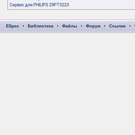
Сервис для PHILIPS 29PT3223
ESpec
•
Библиотека
•
Файлы
•
Форум
•
Ссылки
•