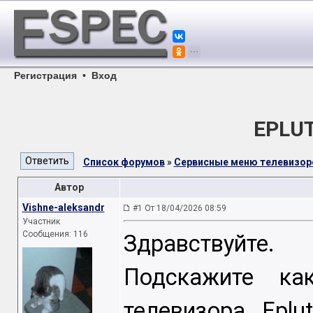
Регистрация
•
Вход
EPLUT
Список форумов
»
Сервисные меню телевизор
Автор
Vishne-aleksandr
#1 От 18/04/2026 08:59
Участник
Сообщения: 116
Здравствуйте.
Подскажите ка
телевизора Eplu