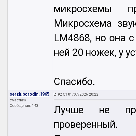
микросхемы пр
Микросхема зву
LM4868, но она 
ней 20 ножек, у у
Спасибо.
serzh.borodin.1965
#2 От 01/07/2026 20:22
Участник
Сообщения: 143
Лучше не пр
проверенный.